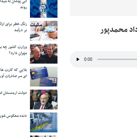
آبی پوشان به میدا
روند
زنگ خطر برای ارائه
داد محمدپور
بر درآمد
وزارت کشور چه برن
مهران دارد؟
بلایی که کارت های
ای سر صادرات آور
دولت ارمنستان اس
دنده معکوس شورا