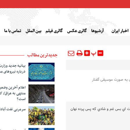
اخبار ایران
آرشیوها
گالری عکس
گالری فیلم
بین الملل
تماس با ما
پ
جدیدترین مطالب
بیانیه جدید وزارت
درباره نیروهای م
ن به صورت موسیقی گفتار
اعلام آخرین وضع
منتهی به عراق/ ک
است؟
است اي بس غم و شادي که پس پرده نهان
سرمربی نفت آبا