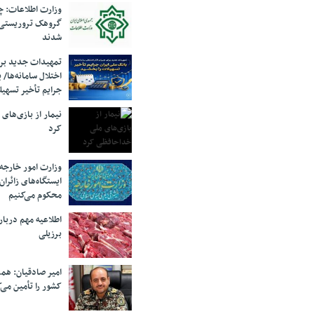
وزارت اطلاعات: چه
گروهک‌ تروریستی
شدند
تمهیدات جدید برای
اختلال سامانه‌ها/ 
جرایم تأخیر تسهیل
نیمار از بازی‌های
کرد
وزارت امور خارجه:
ایستگاه‌های زائرا
محکوم می‌کنیم
اطلاعیه مهم دربا
برزیلی
امیر صادقیان: همر
کشور را تأمین می‌