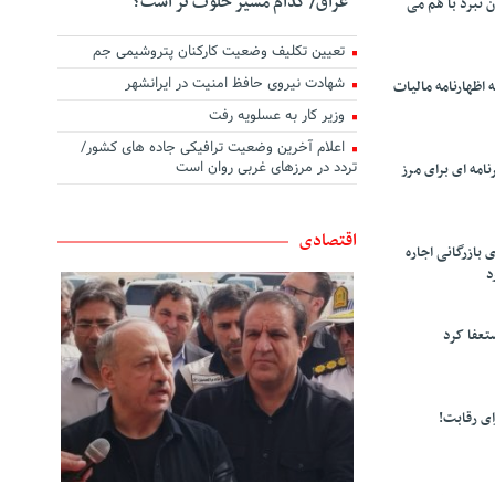
عراق/ کدام مسیر خلوت تر است؟
ن نبرد با هم می
تعیین تکلیف وضعیت کارکنان پتروشیمی جم
شهادت نیروی حافظ امنیت در ایرانشهر
 اظهارنامه مالیات
وزیر کار به عسلویه رفت
اعلام آخرین وضعیت ترافیکی جاده های کشور/
تردد در مرزهای غربی روان است
امه ای برای مرز
اقتصادی
 بازرگانی اجاره
د
تعفا کرد
ی رقابت!