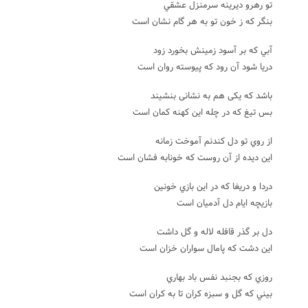
تو رهرو ديرينه سرمنزل عشقي
بنگر که ز خون تو به هر گام نشان است
آبي که بر آسود زمينش بخورد زود
دريا شود آن رود که پيوسته روان است
باشد که یکی هم به نشانی بنشیند
بس تیغ که در چله این کهنه کمان است
از روي تو دل کندنم آموخت زمانه
اين ديده از آن روست که خونابه فشان است
دردا و دريغا که در اين بازي خونين
بازيچه ايام دل آدميان است
دل بر گذر قافله لاله و گل داشت
اين دشت که پامال سواران خزان است
روزي که بجنبد نفس باد بهاري
بيني که گل و سبزه کران تا به کران است