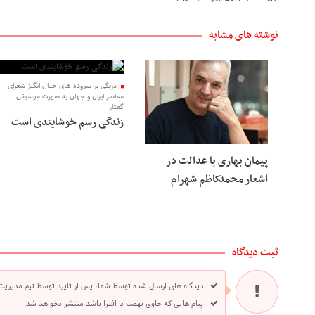
نوشته های مشابه
درنگی بر سروده های خیال انگیز شعرای
معاصر ایران و جهان به صورت موسیقی
گفتار
زندگی رسم خوشایندی است
پیمان بهاری با عدالت در
اشعار محمدکاظم شهرام
ثبت دیدگاه
دیدگاه های ارسال شده توسط شما، پس از تایید توسط تیم مدیریت
پیام هایی که حاوی تهمت یا افترا باشد منتشر نخواهد شد.