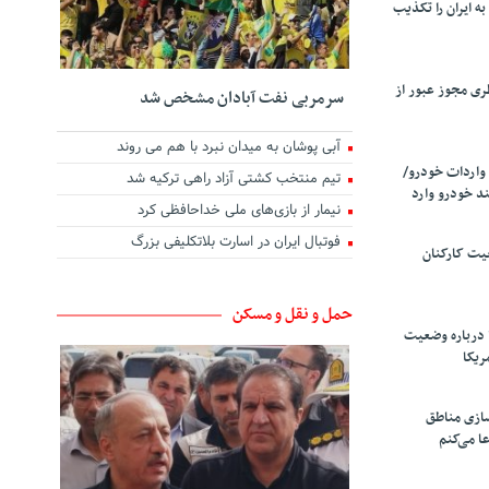
ه ایران را تکذیب
ری مجوز عبور از
سرمربی نفت آبادان مشخص شد
آبی پوشان به میدان نبرد با هم می روند
واردات خودرو/
تیم منتخب کشتی آزاد راهی ترکیه شد
د خودرو وارد
نیمار از بازی‌های ملی خداحافظی کرد
فوتبال ایران در اسارت بلاتکلیفی بزرگ
یت کارکنان
حمل و نقل و مسکن
 درباره وضعیت
ریکا
سازی مناطق
ا می‌کنم