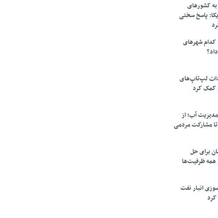
به کشورهای
یکا: پاسخ سختی
رد
 کدام شهرهای
داد؟
دات لپ‌تاپ‌های
 کمک کرد
مدیریت آب؛ از
تا مشارکت مردمی
ن برای حل
همه ظرفیت‌ها
سوزی انبار نفت
کرد