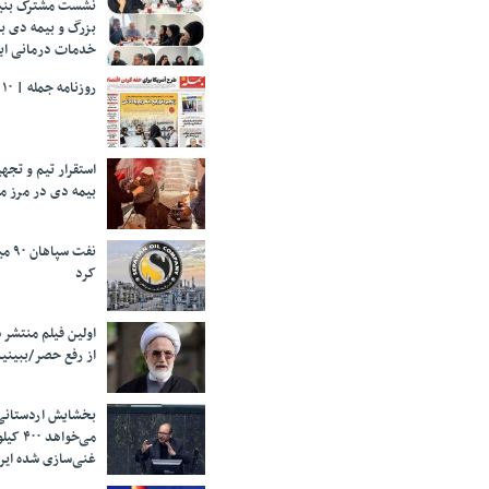
نشست مشترک بنیا
بزرگ و بیمه دی ب
خدمات درمانی ایث
روزنامه جمله | ۱۰ مرداد ۱۴۰۵
استقرار تیم و تج
بیمه دی در مرز م
نفت 
کرد
اولین فیلم منتشر 
از رفع حصر/ببینی
بخشایش اردستانی
می‌خواهد 
غنی‌سازی شده ایرا