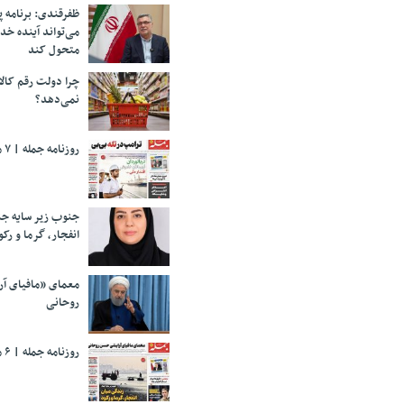
ظفرقندی: برنامه 
می‌تواند آینده خد
متحول کند
چرا دولت رقم کالا
نمی‌دهد؟
روزنامه جمله | ۷ مرداد ۱۴۰۵
جنوب زیر سایه جن
انفجار، گرما و رکو
معمای «مافیای آ
روحانی
روزنامه جمله | ۶ مرداد ۱۴۰۵