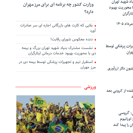
د شهید تهران
وزارت کشور چه برنامه ای برای مرز مهران
ا محوریت بهبود
دارد؟
ارگران
بلایی که کارت های بازرگانی اجاره ای سر صادرات
آورد
دنده معکوس شورای رقابت!
هیزات پزشکی توسط
نشست مشترک بنیاد شهید تهران بزرگ و بیمه
هران
دی با محوریت بهبود خدمات درمانی ایثارگران
استقرار تیم و تجهیزات پزشکی توسط بیمه دی در
مرز مهران
سپاهان ۹۰ میلیون دلار ارزآوری
ورزشی
شده از کروبی بعد
د
: گروسی
۴۰۰ کیلو اورانیوم
ن را پیدا کند