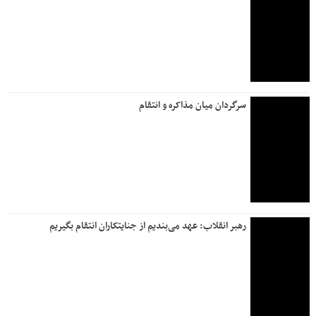
سرگردان میان مذاکره و انتقام
رهبر انقلاب: عهد می‌بندیم از جنایتکاران انتقام بگیریم