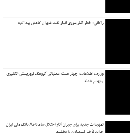
زاکانی: خطر آتش‌سوزی انبار نفت شهران کاهش پیدا کرد
وزارت اطلاعات: چهار هسته‌ عملیاتی گروهک‌ تروریستی-تکفیری
منهدم شدند
تمهیدات جدید برای جبران آثار اختلال سامانه‌ها/ بانک ملی ایران
جرایم تأخیر تسهیلات را بخشید