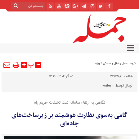
پ
گروه :
حمل و نقل و مسکن
/
ویژه
شناسه :
219758
۰۴ آذر ۱۴۰۴ - ۱۳:۱۹
ارسال توسط :
writer1
نگاهی به ارتقاء سامانه ثبت تخلفات حریم راه
گامی به‌سوی نظارت هوشمند بر زیرساخت‌های
جاده‌ای