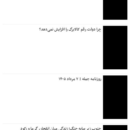
چرا دولت رقم کالابرگ را افزایش نمی‌دهد؟
روزنامه جمله | ۷ مرداد ۱۴۰۵
جنوب زیر سایه جنگ؛ زندگی میان انفجار، گرما و رکود