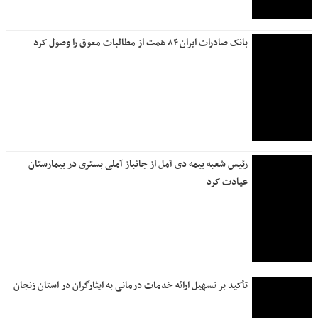
بانک صادرات ایران ۸۴ همت از مطالبات معوق را وصول کرد
رئیس شعبه بیمه دی آمل از جانباز آملی بستری در بیمارستان
عیادت کرد
تأکید بر تسهیل ارائه خدمات درمانی به ایثارگران در استان زنجان