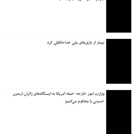
نیمار از بازی‌های ملی خداحافظی کرد
وزارت امور خارجه: حمله آمریکا به ایستگاه‌های زائران اربعین
حسینی را محکوم می‌کنیم