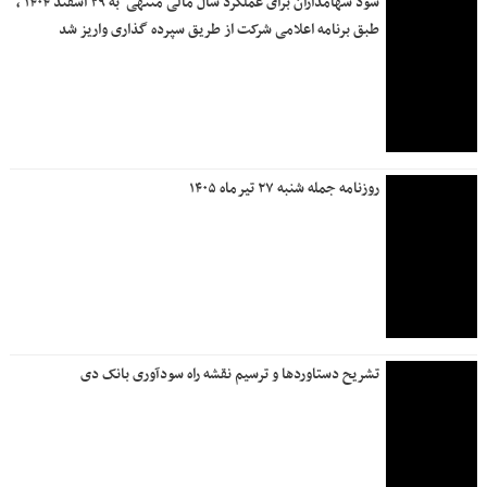
سود سهامداران برای عملکرد سال مالی منتهی ‌ به ۲۹ اسفند ۱۴۰۴ ،
طبق برنامه اعلامی شرکت از طریق سپرده گذاری واریز شد
روزنامه جمله شنبه ۲۷ تیرماه ۱۴۰۵
تشریح دستاوردها و ترسیم نقشه راه سودآوری بانک دی