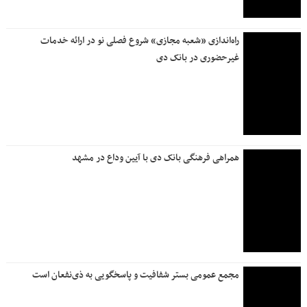
راه‌اندازی «شعبه مجازی» شروع فصلی نو در ارائه خدمات
غیرحضوری در بانک دی
همراهی فرهنگی بانک دی با آیین وداع در مشهد
مجمع عمومی بستر شفافیت و پاسخگویی به ذی‌نفعان است