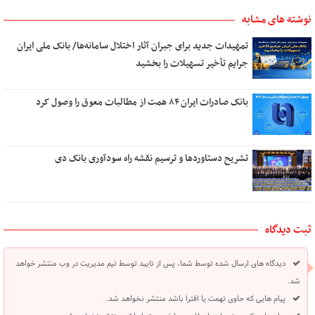
نوشته های مشابه
تمهیدات جدید برای جبران آثار اختلال سامانه‌ها/ بانک ملی ایران
جرایم تأخیر تسهیلات را بخشید
بانک صادرات ایران ۸۴ همت از مطالبات معوق را وصول کرد
تشریح دستاوردها و ترسیم نقشه راه سودآوری بانک دی
ثبت دیدگاه
دیدگاه های ارسال شده توسط شما، پس از تایید توسط تیم مدیریت در وب منتشر خواهد
شد.
پیام هایی که حاوی تهمت یا افترا باشد منتشر نخواهد شد.