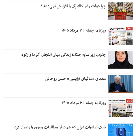
چرا دولت رقم کالابرگ را افزایش نمی‌دهد؟
روزنامه جمله | ۷ مرداد ۱۴۰۵
جنوب زیر سایه جنگ؛ زندگی میان انفجار، گرما و رکود
معمای «مافیای آرایشی» حسن روحانی
روزنامه جمله | ۶ مرداد ۱۴۰۵
بانک صادرات ایران ۸۴ همت از مطالبات معوق را وصول کرد