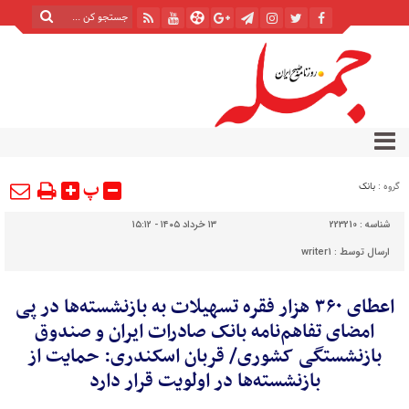
پ
گروه :
بانک
شناسه :
223210
۱۳ خرداد ۱۴۰۵ - ۱۵:۱۲
ارسال توسط :
writer1
​اعطای ۳۶۰ هزار فقره تسهیلات به بازنشسته‌ها در پی
امضای تفاهم‌نامه بانک صادرات ایران و صندوق
بازنشستگی کشوری/ قربان اسکندری: حمایت از
بازنشسته‌ها در اولویت قرار دارد