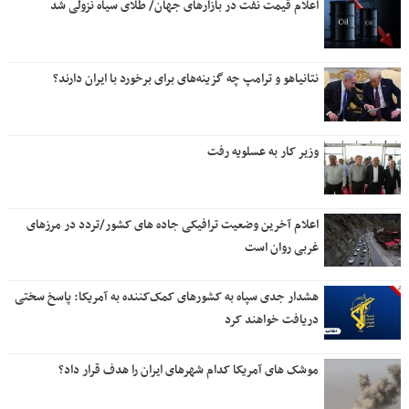
اعلام قیمت نفت در بازارهای جهان/ طلای سیاه نزولی شد
نتانیاهو و ترامپ چه گزینه‌های برای برخورد با ایران دارند؟
وزیر کار به عسلویه رفت
اعلام آخرین وضعیت ترافیکی جاده های کشور/تردد در مرزهای
غربی روان است
هشدار جدی سپاه به کشورهای کمک‌کننده به آمریکا: پاسخ سختی
دریافت خواهند کرد
موشک های آمریکا کدام شهرهای ایران را هدف قرار داد؟