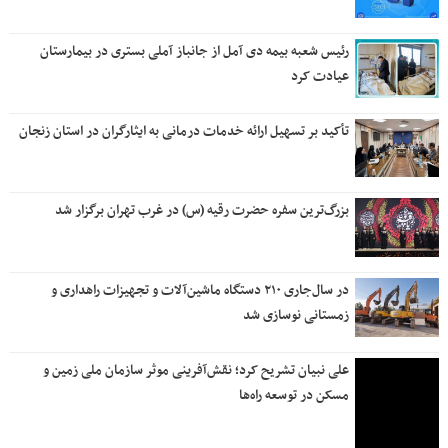
رئیس شعبه بیمه دی آمل از جانباز آملی بستری در بیمارستان
عیادت کرد
تأکید بر تسهیل ارائه خدمات درمانی به ایثارگران در استان زنجان
بزرگ‌ترین سفره حضرت رقیه (س) در غرب تهران برگزار شد
در سال‌جاری ۲۱۰ دستگاه ماشین‌آلات و تجهیزات راهداری و
زمستانی نوسازی شد
علی نبیان تشریح کرد؛ نقش‌آفرینی موثر سازمان ملی زمین و
مسکن در توسعه راه‌ها