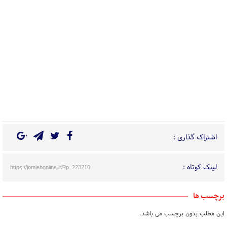
اشتراک گذاری :
لینک کوتاه :
https://jomlehonline.ir/?p=223210
برچسب ها
این مطلب بدون برچسب می باشد.