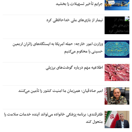
جرایم تأخیر تسهیلات را بخشید
نیمار از بازی‌های ملی خداحافظی کرد
وزارت امور خارجه: حمله آمریکا به ایستگاه‌های زائران اربعین
حسینی را محکوم می‌کنیم
اطلاعیه مهم درباره گوشت‌های برزیلی
امیر صادقیان: همرزمان ما امنیت کشور را تأمین می‌کنند
ظفرقندی: برنامه پزشکی خانواده می‌تواند آینده خدمات سلامت را
متحول کند