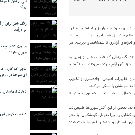
آبی پوشان به میدا
روند
زنگ خطر برای ارائه
ی از سرزمین‌های جهان زیر لایه‌های یخ فرو
بر درآمد
 و جانوری تبدیل شد. امروز بیش از دویست
افراهای آرام‌زی تا شمشادهای دیرینه. هر
وزارت کشور چه برن
مهران دارد؟
ند؛ گنجینه‌ای که فقط بخشی از زمین به
ند، خزندگان آرام حرکت می‌کنند و پلنگ‌های
بلایی که کارت های
ای سر صادرات آور
ن، تغییرات اقلیمی، جاده‌سازی و تخریب
دامه حیاتشان را ممکن می‌کند.
دولت ارمنستان اس
 شمال می‌ماند؛ زخمی که بوی دودش تا
ند. بعضی از این آتش‌سوزی‌ها طبیعی‌اند،
دنده معکوس شورا
ی کشاورزی، بی‌احتیاطی گردشگران، یا حتی
گرمای تابستان و کاهش بارش‌ها باعث شده