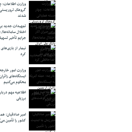
وزارت اطلاعات: چه
گروهک‌ تروریستی
شدند
تمهیدات جدید برای
اختلال سامانه‌ها/ 
جرایم تأخیر تسهیل
نیمار از بازی‌های
کرد
وزارت امور خارجه:
ایستگاه‌های زائرا
محکوم می‌کنیم
اطلاعیه مهم دربا
برزیلی
امیر صادقیان: همر
کشور را تأمین می‌