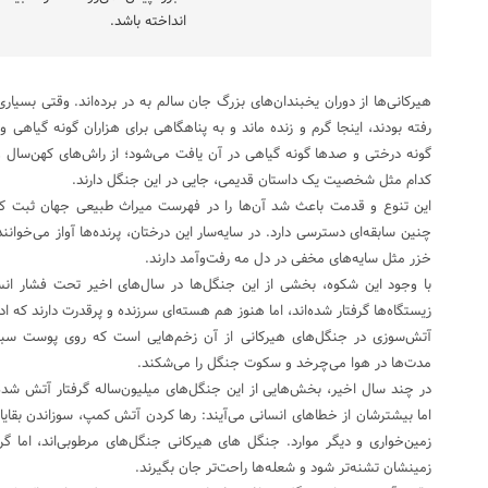
انداخته باشد.
هیرکانی‌ها از دوران یخبندان‌های بزرگ جان سالم به در برده‌اند. وقتی بسیار
رفته بودند، اینجا گرم و زنده ماند و به پناهگاهی برای هزاران گونه گیاهی
گونه درختی و صدها گونه گیاهی در آن یافت می‌شود؛ از راش‌های کهن‌سال و 
کدام مثل شخصیت یک داستان قدیمی، جایی در این جنگل دارند.
این تنوع و قدمت باعث شد آن‌ها را در فهرست میراث طبیعی جهان ثبت کن
چنین سابقه‌ای دسترسی دارد. در سایه‌سار این درختان، پرنده‌ها آواز می‌خوان
خزر مثل سایه‌های مخفی در دل مه رفت‌وآمد دارند.
با وجود این شکوه، بخشی از این جنگل‌ها در سال‌های اخیر تحت فشار انسا
زیستگاه‌ها گرفتار شده‌اند، اما هنوز هم هسته‌ای سرزنده و پرقدرت دارند که ا
آتش‌سوزی در جنگل‌های هیرکانی از آن زخم‌هایی است که روی پوست سبز
مدت‌ها در هوا می‌چرخد و سکوت جنگل را می‌شکند.
در چند سال اخیر، بخش‌هایی از این جنگل‌های میلیون‌ساله گرفتار آتش شده‌ا
اما بیشترشان از خطاهای انسانی می‌آیند: رها کردن آتش کمپ، سوزاندن بقایا
زمین‌خواری و دیگر موارد. جنگل های هیرکانی جنگل‌های مرطوبی‌اند، اما 
زمینشان تشنه‌تر شود و شعله‌ها راحت‌تر جان بگیرند.