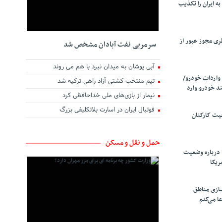
ه ایران را تکذیب
ری مجوز عبور از
سرمربی نفت آبادان مشخص شد
آبی پوشان به میدان نبرد با هم می روند
واردات خودرو/
تیم منتخب کشتی آزاد راهی ترکیه شد
د خودرو وارد
نیمار از بازی‌های ملی خداحافظی کرد
فوتبال ایران در اسارت بلاتکلیفی بزرگ
یت کارکنان
حمل و نقل و مسکن
 درباره وضعیت
ریکا
سازی مناطق
ا می‌کنم