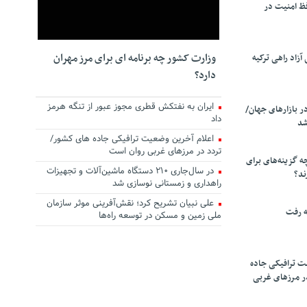
ظ امنیت در
وزارت کشور چه برنامه ای برای مرز مهران
زاد راهی ترکیه
دارد؟
ایران به نفتکش قطری مجوز عبور از تنگه هرمز
ر بازارهای جهان/
داد
شد
اعلام آخرین وضعیت ترافیکی جاده های کشور/
تردد در مرزهای غربی روان است
چه گزینه‌های برای
در سال‌جاری ۲۱۰ دستگاه ماشین‌آلات و تجهیزات
ند؟
راهداری و زمستانی نوسازی شد
علی نبیان تشریح کرد؛ نقش‌آفرینی موثر سازمان
ه رفت
ملی زمین و مسکن در توسعه راه‌ها
ت ترافیکی جاده
ر مرزهای غربی