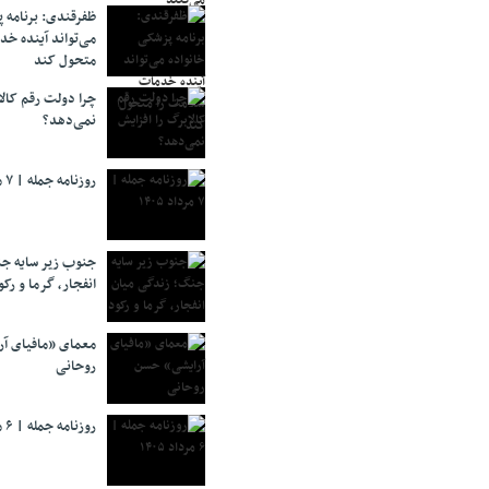
ظفرقندی: برنامه 
می‌تواند آینده خد
متحول کند
چرا دولت رقم کالا
نمی‌دهد؟
روزنامه جمله | ۷ مرداد ۱۴۰۵
جنوب زیر سایه جن
انفجار، گرما و رکو
معمای «مافیای آ
روحانی
روزنامه جمله | ۶ مرداد ۱۴۰۵