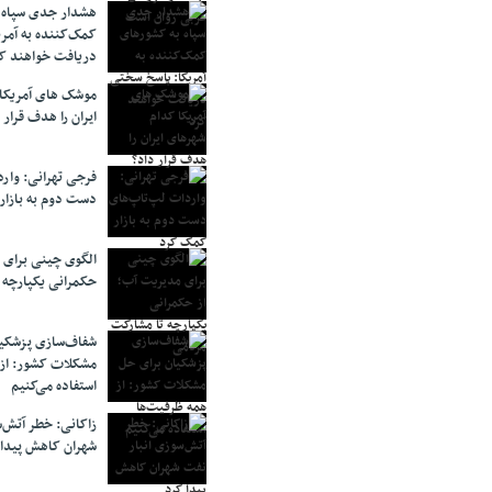
هشدار جدی سپاه 
کمک‌کننده به آمر
دریافت خواهند ک
موشک های آمریکا
ایران را هدف قرار 
فرجی تهرانی: وار
دست دوم به بازار
الگوی چینی برای 
حکمرانی یکپارچه 
شفاف‌سازی پزشکیا
مشکلات کشور: از 
استفاده می‌کنیم
زاکانی: خطر آتش‌
شهران کاهش پیدا 