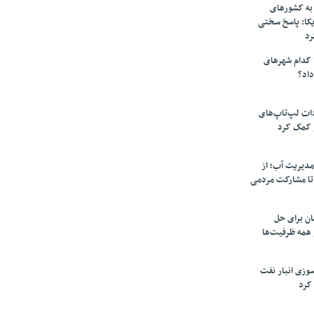
به کشورهای
یکا: پاسخ سختی
رد
 کدام شهرهای
داد؟
دات لپ‌تاپ‌های
 کمک کرد
مدیریت آب؛ از
تا مشارکت مردمی
ن برای حل
همه ظرفیت‌ها
سوزی انبار نفت
کرد