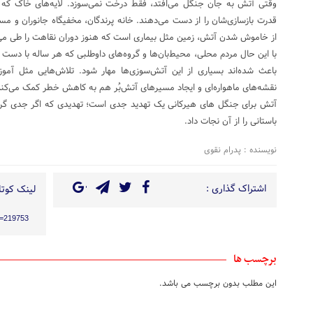
وقتی آتش به جان جنگل می‌افتد، فقط درخت نمی‌سوزد. لایه‌های خاک که 
قدرت بازسازی‌شان را از دست می‌دهند. خانه پرندگان، مخفیگاه جانوران و مس
از خاموش شدن آتش، زمین مثل بیماری است که هنوز دوران نقاهت را طی می‌کند؛
با این حال مردم محلی، محیط‌بان‌ها و گروه‌های داوطلبی که هر ساله با دست 
باعث شده‌اند بسیاری از این آتش‌سوزی‌ها مهار شود. تلاش‌هایی مثل آم
نقشه‌های ماهواره‌ای و ایجاد مسیرهای آتش‌بُر هم به کاهش خطر کمک می‌کند
آتش برای جنگل های هیرکانی‌ یک تهدید جدی است؛ تهدیدی که اگر جدی گرف
باستانی را از آن نجات داد.
نویسنده : پدرام نقوی
اشتراک گذاری :
لینک کوتاه
?p=219753
برچسب ها
این مطلب بدون برچسب می باشد.