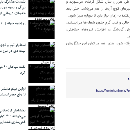
طی هزاران سال شکل گرفته، می‌سوزند و
نشست مشترک بنیا
بزرگ و بیمه دی ب
یرهای کوچ آن‌ها از هم می‌پاشد. حتی بعد
خدمات درمانی ایث
 به زمان نیاز دارد تا دوباره سبز شود.
خالی و قلب گرم جلوی شعله‌ها می‌ایستند،
روزنامه جمله | ۱۰ مرداد ۱۴۰۵
وزش گردشگران، افزایش نیروهای حفاظتی،
.
ته شود، هنوز هم می‌توان این جنگل‌های
استقرار تیم و تج
بیمه دی در مرز م
نفت 
کرد
 :
اولین فیلم منتشر 
https://jomlehonline.ir/
از رفع حصر/ببینی
بخشایش اردستانی
می‌خواهد 
غنی‌سازی شده ایرا