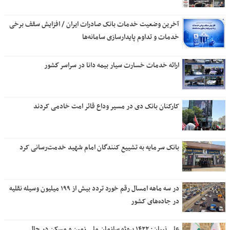
آخرین وضعیت خدمات بانک صادرات ایران / افزایش سقف برخی
خدمات و تداوم پایدارسازی سامانه‌ها
ارائه خدمات خسارت سیار بیمه دانا در سراسر كشور
کارکنان بانک دی در مسیر وداع قائر امت خادمی کردند
بانک سرمایه به تشییع کنندگان امام شهید خدمت‌رسانی کرد
در سه ماهه امسال رقم خورد تردد بیش از ۱۹۹ میلیون وسیله نقلیه
در جاده‌های کشور
علی نبیان: ۱۴۲۲ پروژه سازمان ملی زمین و مسکن در حال