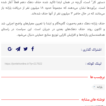
دستور کار” است، گرچه در همان ابتدا تاکید شده حذف دهک دهم فعلاً آغاز شده
است. برآورد‌ها نشان می‌دهند که مجموعاً حدود ۱۸ میلیون نفر از دریافت یارانه باز
می‌مانند که در حال حاضر ۳ میلیون نفر از آنها حذف شده‌اند.
حذف یارانه دهک دهم به‌صورت گام‌به‌گام و ابتدا با تعیین معیار‌های واضح اجرایی شد
و اکنون روند حذف دهک‌های بعدی در جریان است. این سیاست در راستای
هدفمندسازی یارانه‌ها و افزایش کارایی توزیع منابع حمایتی دنبال می‌شود.
اشتراک گذاری :
لینک کوتاه :
https://jomlehonline.ir/?p=217922
برچسب ها
یارانه
نوشته های مشابه