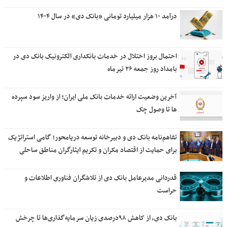
درآمد ۱۰ هزار میلیارد تومانی «بانک دی» در سال ۱۴۰۴
احتمال بروز اختلال در خدمات بانکداری الکترونیک بانک دی در
بامداد روز جمعه ۲۶ تیرماه
آخرین وضعیت ارائه خدمات بانک ملی ایران؛ از واریز سود سپرده
ها تا وصول چک
تفاهم‌نامه بانک دی و دبیرخانه توسعه دریامحور؛ گامی استراتژیک
برای حمایت از اقتصاد مکران و تکریم ایثارگران مناطق ساحلی
قدردانی مدیرعامل بانک دی از تلاشگران فناوری اطلاعات و
حراست
بانک دی، از کاهش ۹۸درصدی زیان سرمایه‌گذاری‌ها تا چرخش