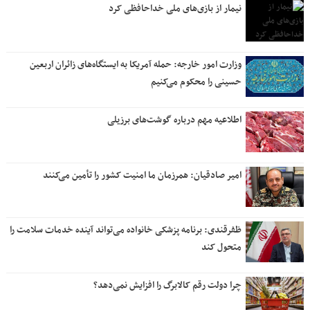
نیمار از بازی‌های ملی خداحافظی کرد
وزارت امور خارجه: حمله آمریکا به ایستگاه‌های زائران اربعین
حسینی را محکوم می‌کنیم
اطلاعیه مهم درباره گوشت‌های برزیلی
امیر صادقیان: همرزمان ما امنیت کشور را تأمین می‌کنند
ظفرقندی: برنامه پزشکی خانواده می‌تواند آینده خدمات سلامت را
متحول کند
چرا دولت رقم کالابرگ را افزایش نمی‌دهد؟