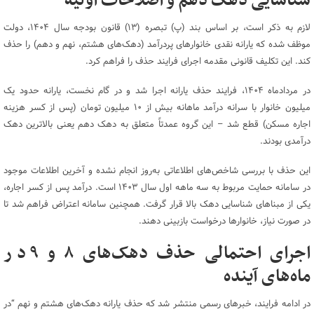
شناسایی دهک دهم و اصلاحات اولیه
لازم به ذکر است، بر اساس بند (پ) تبصره (۱۳) قانون بودجه سال ۱۴۰۴، دولت
موظف شده که یارانه نقدی خانوار‌های پردرآمد (دهک‌های هشتم، نهم و دهم) را حذف
کند. این تکلیف قانونی مقدمه اجرای فرایند حذف را فراهم کرد.
در مردادماه ۱۴۰۴، فرایند حذف یارانه اجرا شد و در گام نخست، یارانه حدود یک
میلیون خانوار با سرانه درآمد ماهانه بیش از ۱۰ میلیون تومان (پس از کسر هزینه
اجاره مسکن) قطع شد – این گروه عمدتاً متعلق به دهک دهم یعنی بالاترین دهک
درآمدی بودند.
این حذف با بررسی شاخص‌های اطلاعاتی به‌روز انجام نشده و آخرین اطلاعات موجود
در سامانه حمایت مربوط به سه ماهه اول سال ۱۴۰۳ است. درآمد پس از کسر اجاره،
یکی از مبنا‌های شناسایی دهک بالا قرار گرفت. همچنین سامانه اعتراض فراهم شد تا
در صورت نیاز، خانوار‌ها درخواست بازبینی دهند.
اجرای احتمالی حذف دهک‌های ۸ و ۹ در
ماه‌های آینده
در ادامه فرایند، خبر‌های رسمی منتشر شد که حذف یارانه دهک‌های هشتم و نهم “در