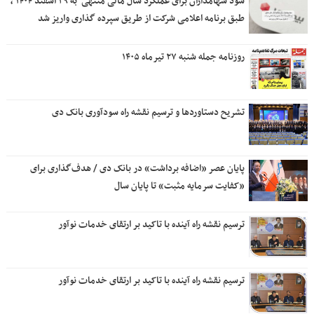
سود سهامداران برای عملکرد سال مالی منتهی ‌ به ۲۹ اسفند ۱۴۰۴ ،
طبق برنامه اعلامی شرکت از طریق سپرده گذاری واریز شد
روزنامه جمله شنبه ۲۷ تیرماه ۱۴۰۵
تشریح دستاوردها و ترسیم نقشه راه سودآوری بانک دی
پایان عصر «اضافه برداشت» در بانک دی / هدف‌گذاری برای
«کفایت سرمایه مثبت» تا پایان سال
ترسیم نقشه راه آینده با تاکید بر ارتقای خدمات نوآور
ترسیم نقشه راه آینده با تاکید بر ارتقای خدمات نوآور