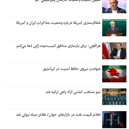
شفاف‌سازی آمریکا درباره وضعیت مذاکرات ایران و آمریکا
عراقچی: برای بازسازی مناطق آسیب‌دیده ژاپن دعا می‌کنم
شهادت نیروی حافظ امنیت در ایرانشهر
تیم منتخب کشتی آزاد راهی ترکیه شد
اعلام قیمت نفت در بازارهای جهان/ طلای سیاه نزولی شد