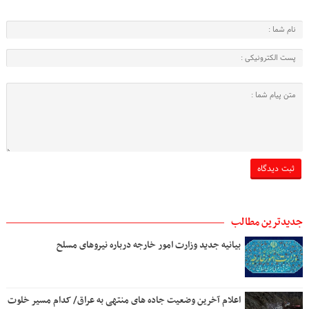
جدیدترین مطالب
بیانیه جدید وزارت امور خارجه درباره نیروهای مسلح
اعلام آخرین وضعیت جاده های منتهی به عراق/ کدام مسیر خلوت