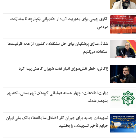
الگوی چینی برای مدیریت آب؛ از حکمرانی یکپارچه تا مشارکت
مردمی
شفاف‌سازی پزشکیان برای حل مشکلات کشور: از همه ظرفیت‌ها
استفاده می‌کنیم
زاکانی: خطر آتش‌سوزی انبار نفت شهران کاهش پیدا کرد
وزارت اطلاعات: چهار هسته‌ عملیاتی گروهک‌ تروریستی-تکفیری
منهدم شدند
تمهیدات جدید برای جبران آثار اختلال سامانه‌ها/ بانک ملی ایران
جرایم تأخیر تسهیلات را بخشید