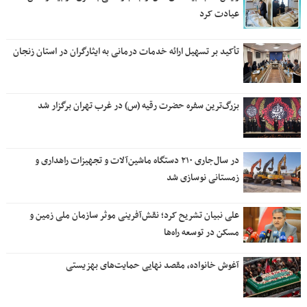
عیادت کرد
تأکید بر تسهیل ارائه خدمات درمانی به ایثارگران در استان زنجان
بزرگ‌ترین سفره حضرت رقیه (س) در غرب تهران برگزار شد
در سال‌جاری ۲۱۰ دستگاه ماشین‌آلات و تجهیزات راهداری و
زمستانی نوسازی شد
علی نبیان تشریح کرد؛ نقش‌آفرینی موثر سازمان ملی زمین و
مسکن در توسعه راه‌ها
آغوش خانواده، مقصد نهایی حمایت‌های بهزیستی