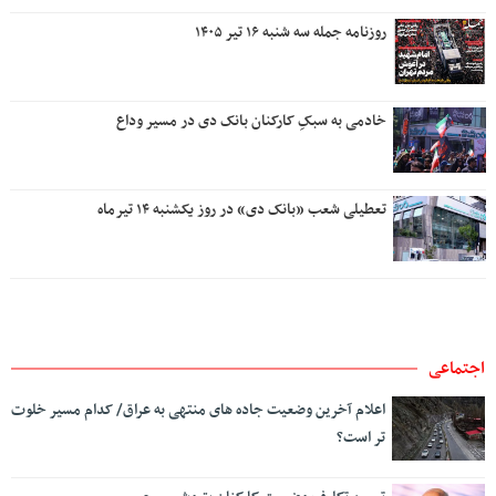
روزنامه جمله سه شنبه ۱۶ تیر ۱۴۰۵
خادمی به سبکِ کارکنان بانک دی در مسیر وداع
تعطیلی شعب «بانک دی» در روز یکشنبه ۱۴ تیرماه
اجتماعی
اعلام آخرین وضعیت جاده های منتهی به عراق/ کدام مسیر خلوت
تر است؟