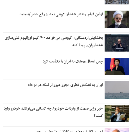
اولین فیلم منتشر شده از کروبی بعد از رفع حصر/ببینید
بخشایش اردستانی: گروسی می‌خواهد ۴۰۰ کیلو اورانیوم غنی‌سازی
شده ایران را پیدا کند
چین ارسال موشک به ایران را تکذیب کرد
ایران به نفتکش قطری مجوز عبور از تنگه هرمز داد
خبر وزیر صمت از واردات خودرو/ چه کسانی می‌توانند خودرو وارد
کنند؟
تعیین تکلیف وضعیت کارکنان پتروشیمی جم