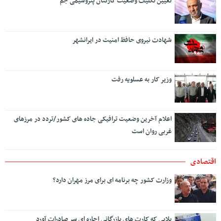
تعیین تکلیف وضعیت کارکنان پتروشیمی جم
شهادت نیروی حافظ امنیت در ایرانشهر
وزیر کار به عسلویه رفت
اعلام آخرین وضعیت ترافیکی جاده های کشور/تردد در مرزهای
غربی روان است
اقتصادی
وزارت کشور چه برنامه ای برای مرز مهران دارد؟
بلایی که کارت های بازرگانی اجاره ای سر صادرات آورد