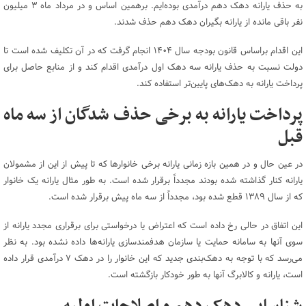
به حذف یارانه دهک دهم درآمدی بوده‌ایم. برهمین اساس و در مرداد ماه ۳ میلیون
نفر باقی مانده از یارانه بگیران دهک دهم حذف شدند.
این اقدام براساس قانون بودجه سال ۱۴۰۴ انجام گرفت که در آن تکلیف شده است تا
دولت نسبت به حذف یارانه سه دهک اول درآمدی اقدام کند و از منابع حاصل برای
پرداخت یارانه به دهک‌های پایین‌تر استفاده کند.
پرداخت یارانه به برخی حذف شدگان از سه ماه
قبل
در عین حال و در همین بازه زمانی یارانه برخی خانوار‌ها که تا پیش از این از مشمولان
یارانه کنار گذاشته شده بودند مجدداً برقرار شده است. به طور مثال یارانه یک خانوار
که از سال ۱۳۸۹ قطع شده بود، مجدداً از سه ماه پیش برقرار شده است.
این اتفاق در حالی رخ داده است که اعتراض یا درخواستی برای برقراری مجدد یارانه از
سوی آنها به سامانه حمایت یا سازمان هدفمندسازی یارانه‌ها داده نشده بود. به نظر
می‌رسد که با توجه به دهک‌بندی جدید که این خانوار را در دهک ۷ درآمدی قرار داده
است، یارانه و کالابرگ آنها به طور خودکار بازگشته است.