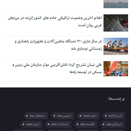
اعلام آخرین وضعیت ترافیکی جاده های کشور/تردد در مرزهای
غربی روان است
در سال‌جاری ۲۱۰ دستگاه ماشین‌آلات و تجهیزات راهداری و
زمستانی نوسازی شد
علی نبیان تشریح کرد؛ نقش‌آفرینی موثر سازمان ملی زمین و
مسکن در توسعه راه‌ها
برچسب‌ها
آمریکا
اخبار
اربعین
استقلال
(31)
(32)
(302)
(32)
اسرائیل
اقتصاد
انتخابات
ایران
(160)
(82)
(66)
(39)