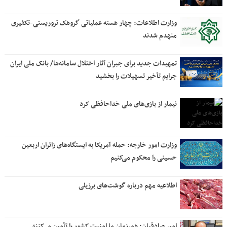
وزارت اطلاعات: چهار هسته‌ عملیاتی گروهک‌ تروریستی-تکفیری
منهدم شدند
تمهیدات جدید برای جبران آثار اختلال سامانه‌ها/ بانک ملی ایران
جرایم تأخیر تسهیلات را بخشید
نیمار از بازی‌های ملی خداحافظی کرد
وزارت امور خارجه: حمله آمریکا به ایستگاه‌های زائران اربعین
حسینی را محکوم می‌کنیم
اطلاعیه مهم درباره گوشت‌های برزیلی
امیر صادقیان: همرزمان ما امنیت کشور را تأمین می‌کنند