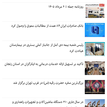
روزنامه جمله | ۶ مرداد ۱۴۰۵
بانک صادرات ایران ۸۴ همت از مطالبات معوق را وصول کرد
رئیس شعبه بیمه دی آمل از جانباز آملی بستری در بیمارستان
عیادت کرد
تأکید بر تسهیل ارائه خدمات درمانی به ایثارگران در استان زنجان
بزرگ‌ترین سفره حضرت رقیه (س) در غرب تهران برگزار شد
در سال‌جاری ۲۱۰ دستگاه ماشین‌آلات و تجهیزات راهداری و