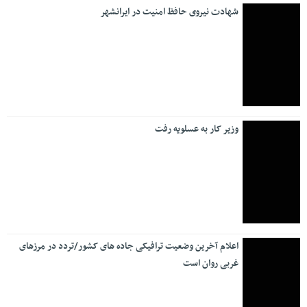
ورزشی
سرمربی نفت آبادان مشخص شد
آبی پوشان به میدان نبرد با هم می روند
تیم منتخب کشتی آزاد راهی ترکیه شد
نیمار از بازی‌های ملی خداحافظی کرد
فوتبال ایران در اسارت بلاتکلیفی بزرگ