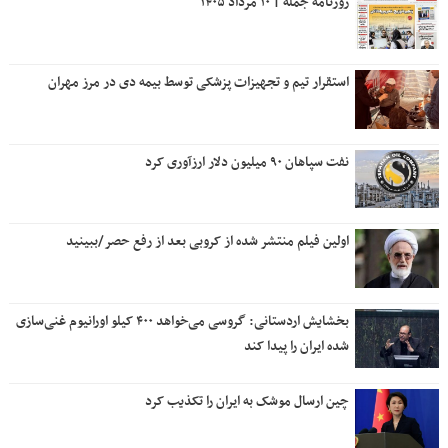
روزنامه جمله | ۱۰ مرداد ۱۴۰۵
استقرار تیم و تجهیزات پزشکی توسط بیمه دی در مرز مهران
نفت سپاهان ۹۰ میلیون دلار ارزآوری کرد
اولین فیلم منتشر شده از کروبی بعد از رفع حصر/ببینید
بخشایش اردستانی: گروسی می‌خواهد ۴۰۰ کیلو اورانیوم غنی‌سازی
شده ایران را پیدا کند
چین ارسال موشک به ایران را تکذیب کرد