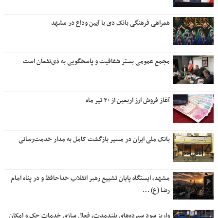
همراهی فرهنگی بانک دی با آیین وداع در مشهد
مجمع عمومی بستر شفافیت و پاسخگویی به ذی‌نفعان است
آغاز فروش ارز اربعین از ۲۰ تیر ماه
بانک ملی ایران در مسیر بازگشت کامل به مدار خدمت‌رسانی
مشهد، ایستگاه پایان تشییع رهبر انقلاب خداحافظ و در پناه امام
رضا (ع) …
واریز سود سپرده‌های بلندمدت، فعال سازی خدمات چک و امکان