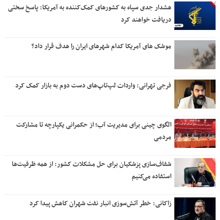
هشدار جدی سپاه به کشورهای کمک‌کننده به آمریکا: پاسخ سختی
دریافت خواهند کرد
موشک های آمریکا کدام شهرهای ایران را هدف قرار داد؟
فرجی تهرانی: واردات لپ‌تاپ‌های دست دوم به بازار کمک کرد
الگوی چینی برای مدیریت آب؛ از حکمرانی یکپارچه تا مشارکت
مردمی
شفاف‌سازی پزشکیان برای حل مشکلات کشور: از همه ظرفیت‌ها
استفاده می‌کنیم
زاکانی: خطر آتش‌سوزی انبار نفت شهران کاهش پیدا کرد