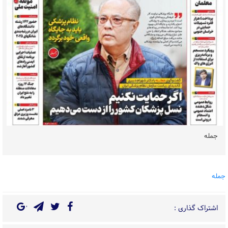
جمله
جمله
اشتراک گذاری :