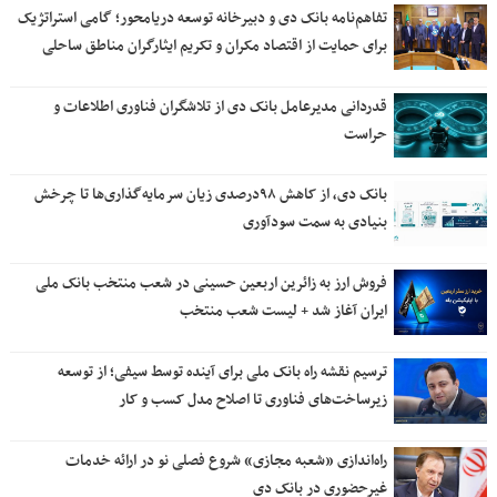
تفاهم‌نامه بانک دی و دبیرخانه توسعه دریامحور؛ گامی استراتژیک
برای حمایت از اقتصاد مکران و تکریم ایثارگران مناطق ساحلی
قدردانی مدیرعامل بانک دی از تلاشگران فناوری اطلاعات و
حراست
بانک دی، از کاهش ۹۸درصدی زیان سرمایه‌گذاری‌ها تا چرخش
بنیادی به سمت سودآوری
فروش ارز به زائرین اربعین حسینی در شعب منتخب بانک ملی
ایران آغاز شد + لیست شعب منتخب
ترسیم نقشه راه بانک ملی برای آینده توسط سیفی؛ از توسعه
زیرساخت‌های فناوری تا اصلاح مدل کسب و کار
راه‌اندازی «شعبه مجازی» شروع فصلی نو در ارائه خدمات
غیرحضوری در بانک دی