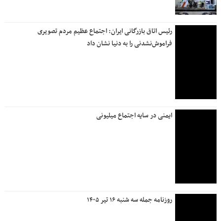
رئیس اتاق بازرگانی ایران: اجتماع عظیم مردم تصویری
فراموش‌نشدنی را به دنیا نشان داد
ایمنی در سایه اجتماع میلیونی
روزنامه جمله سه شنبه ۱۶ تیر ۱۴۰۵
خادمی به سبکِ کارکنان بانک دی در مسیر وداع
تعطیلی شعب «بانک دی» در روز یکشنبه ۱۴ تیرماه