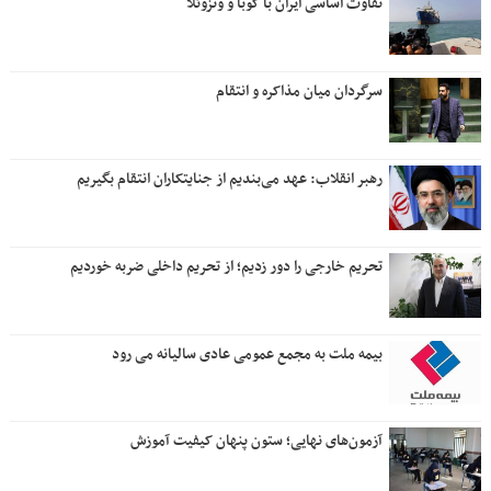
تفاوت اساسی ایران با کوبا و ونزوئلا
سرگردان میان مذاکره و انتقام
رهبر انقلاب: عهد می‌بندیم از جنایتکاران انتقام بگیریم
تحریم خارجی را دور زدیم؛ از تحریم داخلی ضربه خوردیم
بیمه ملت به مجمع عمومی عادی سالیانه می رود
آزمون‌های نهایی؛ ستون پنهان کیفیت آموزش