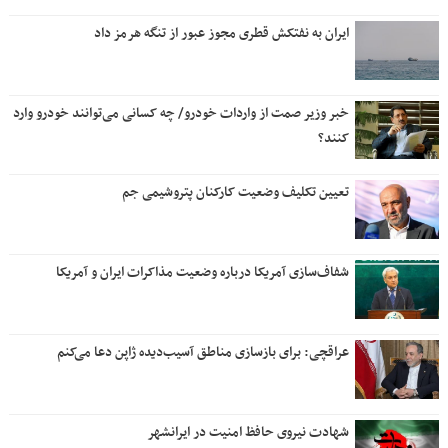
ایران به نفتکش قطری مجوز عبور از تنگه هرمز داد
خبر وزیر صمت از واردات خودرو/ چه کسانی می‌توانند خودرو وارد
کنند؟
تعیین تکلیف وضعیت کارکنان پتروشیمی جم
شفاف‌سازی آمریکا درباره وضعیت مذاکرات ایران و آمریکا
عراقچی: برای بازسازی مناطق آسیب‌دیده ژاپن دعا می‌کنم
شهادت نیروی حافظ امنیت در ایرانشهر