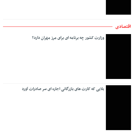
حمل و نقل و مسکن
وزارت کشور چه برنامه ای برای مرز مهران دارد؟
ایران به نفتکش قطری مجوز عبور از تنگه هرمز داد
اعلام آخرین وضعیت ترافیکی جاده های کشور/تردد در مرزهای
غربی روان است
در سال‌جاری ۲۱۰ دستگاه ماشین‌آلات و تجهیزات راهداری و
زمستانی نوسازی شد