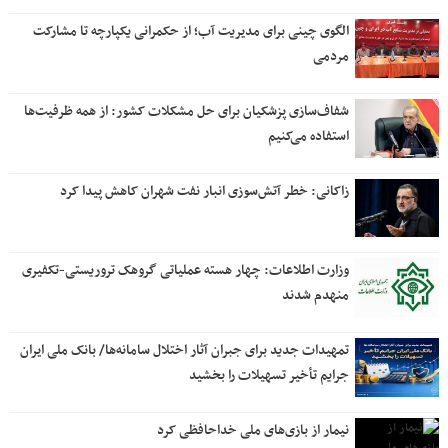
الگوی چینی برای مدیریت آب؛ از حکمرانی یکپارچه تا مشارکت
مردمی
شفاف‌سازی پزشکیان برای حل مشکلات کشور: از همه ظرفیت‌ها
استفاده می‌کنیم
زاکانی: خطر آتش‌سوزی انبار نفت شهران کاهش پیدا کرد
وزارت اطلاعات: چهار هسته‌ عملیاتی گروهک‌ تروریستی-تکفیری
منهدم شدند
تمهیدات جدید برای جبران آثار اختلال سامانه‌ها/ بانک ملی ایران
جرایم تأخیر تسهیلات را بخشید
نیمار از بازی‌های ملی خداحافظی کرد