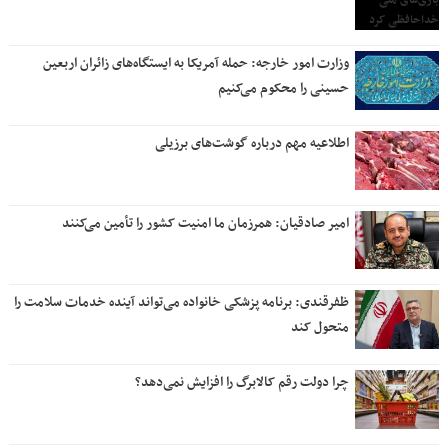
وزارت امور خارجه: حمله آمریکا به ایستگاه‌های زائران اربعین
حسینی را محکوم می‌کنیم
اطلاعیه مهم درباره گوشت‌های برزیلی
امیر صادقیان: همرزمان ما امنیت کشور را تأمین می‌کنند
ظفرقندی: برنامه پزشکی خانواده می‌تواند آینده خدمات سلامت را
متحول کند
چرا دولت رقم کالابرگ را افزایش نمی‌دهد؟