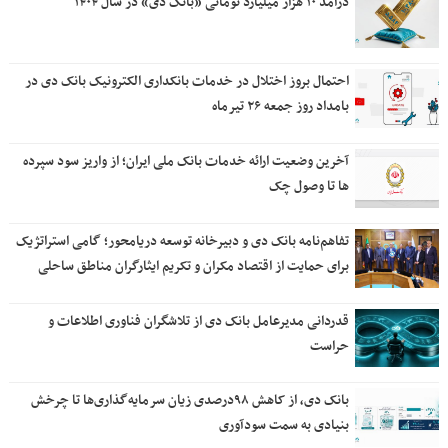
درآمد ۱۰ هزار میلیارد تومانی «بانک دی» در سال ۱۴۰۴
احتمال بروز اختلال در خدمات بانکداری الکترونیک بانک دی در
بامداد روز جمعه ۲۶ تیرماه
آخرین وضعیت ارائه خدمات بانک ملی ایران؛ از واریز سود سپرده
ها تا وصول چک
تفاهم‌نامه بانک دی و دبیرخانه توسعه دریامحور؛ گامی استراتژیک
برای حمایت از اقتصاد مکران و تکریم ایثارگران مناطق ساحلی
قدردانی مدیرعامل بانک دی از تلاشگران فناوری اطلاعات و
حراست
بانک دی، از کاهش ۹۸درصدی زیان سرمایه‌گذاری‌ها تا چرخش
بنیادی به سمت سودآوری