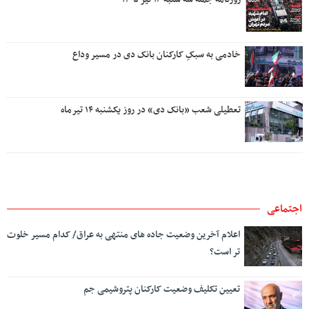
خادمی به سبکِ کارکنان بانک دی در مسیر وداع
تعطیلی شعب «بانک دی» در روز یکشنبه ۱۴ تیرماه
اجتماعی
اعلام آخرین وضعیت جاده های منتهی به عراق/ کدام مسیر خلوت
تر است؟
تعیین تکلیف وضعیت کارکنان پتروشیمی جم