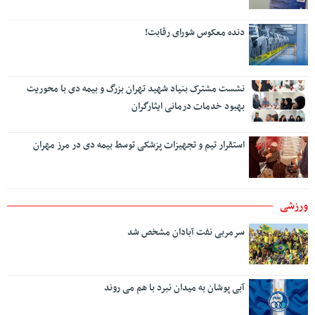
دنده معکوس شورای رقابت!
نشست مشترک بنیاد شهید تهران بزرگ و بیمه دی با محوریت
بهبود خدمات درمانی ایثارگران
استقرار تیم و تجهیزات پزشکی توسط بیمه دی در مرز مهران
ورزشی
سرمربی نفت آبادان مشخص شد
آبی پوشان به میدان نبرد با هم می روند