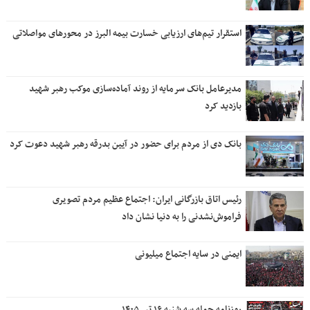
استقرار تیم‌های ارزیابی خسارت بیمه البرز در محورهای مواصلاتی
مدیرعامل بانک سرمایه از روند آماده‌سازی موکب رهبر شهید
بازدید کرد
بانک دی از مردم برای حضور در آیین بدرقه رهبر شهید دعوت کرد
رئیس اتاق بازرگانی ایران: اجتماع عظیم مردم تصویری
فراموش‌نشدنی را به دنیا نشان داد
ایمنی در سایه اجتماع میلیونی
روزنامه جمله سه شنبه ۱۶ تیر ۱۴۰۵