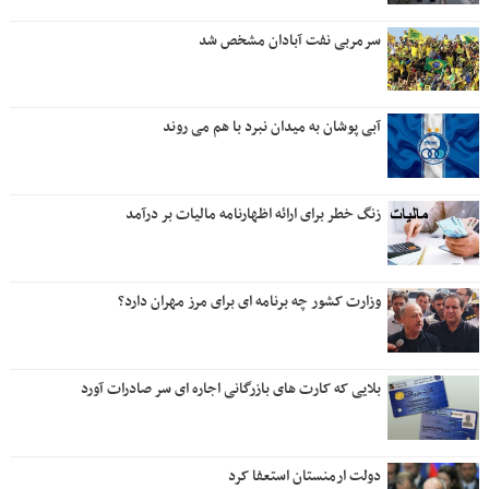
سرمربی نفت آبادان مشخص شد
آبی پوشان به میدان نبرد با هم می روند
زنگ خطر برای ارائه اظهارنامه مالیات بر درآمد
وزارت کشور چه برنامه ای برای مرز مهران دارد؟
بلایی که کارت های بازرگانی اجاره ای سر صادرات آورد
دولت ارمنستان استعفا کرد