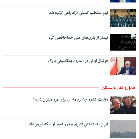
تیم منتخب کشتی آزاد راهی ترکیه شد
نیمار از بازی‌های ملی خداحافظی کرد
فوتبال ایران در اسارت بلاتکلیفی بزرگ
حمل و نقل و مسکن
وزارت کشور چه برنامه ای برای مرز مهران دارد؟
ایران به نفتکش قطری مجوز عبور از تنگه هرمز داد