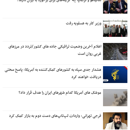
نتانیاهو و ترامپ چه گزینه‌های برای برخورد با ایران دارند؟
وزیر کار به عسلویه رفت
اعلام آخرین وضعیت ترافیکی جاده های کشور/تردد در مرزهای
غربی روان است
هشدار جدی سپاه به کشورهای کمک‌کننده به آمریکا: پاسخ سختی
دریافت خواهند کرد
موشک های آمریکا کدام شهرهای ایران را هدف قرار داد؟
فرجی تهرانی: واردات لپ‌تاپ‌های دست دوم به بازار کمک کرد