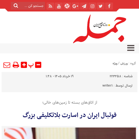
پ
گروه :
ورزش
/
ویژه
شناسه :
223358
۱۹ خرداد ۱۴۰۵ - ۱:۴۸
ارسال توسط :
writer1
از اتاق‌های بسته تا زمین‌های خالی؛
فوتبال ایران در اسارت بلاتکلیفی بزرگ