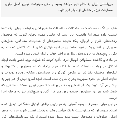
بین‌المللی ایران به کدام تیم خواهد رسید و حتی سرنوشت نهایی فصل جاری
مسابقات نیز در هاله‌ای از ابهام قرار دارد.
شاید در نگاه نخست، همه مشکلات به اتفاقات ماه‌های اخیر و توقف اجباری رقابت‌ها
نسبت داده شود اما واقعیت این است که بخش عمده بحران کنونی نه محصول
رخدادهای خارج از فوتبال، بلکه نتیجه مجموعه‌ای از تصمیمات متناقض، تعلل‌های
مدیریتی و فقدان یک راهبرد مشخص در اداره فوتبال کشور است. اتفاقی که حالا به
یکی از پیچیده‌ترین پرونده‌های سال‌های اخیر فوتبال ایران تبدیل شده است.
در ماه‌های گذشته مسئولان فوتبال بارها تأکید کردند که شرایط ویژه کشور باعث ایجاد
اختلال در روند مسابقات شده اما نکته مهم اینجاست که بسیاری از کشورها و
لیگ‌های مختلف دنیا نیز در مقاطع گوناگون با بحران‌های مشابه روبه‌رو بوده‌اند و
تفاوت اصلی در نحوه مدیریت بحران نمایان شده است. آنچه امروز بیش از هر چیز به
چشم می‌آید، نبود یک فرماندهی واحد برای اتخاذ تصمیم نهایی است؛ مسئله‌ای که
باعث شده هر روز سناریوی جدیدی روی میز قرار گیرد و هیچ‌کدام نیز به مرحله اجرا
نرسد.
در این میان، موضوع سهمیه آسیایی به مهم‌ترین چالش فوتبال باشگاهی تبدیل شده
است. سهمیه‌ای که می‌توانست با یک فرآیند روشن و رقابتی تعیین شود، حالا به محور
اصلی اختلافات و بحث‌های پشت پرده تبدیل شده است. از یک سو باشگاه‌هایی قرار