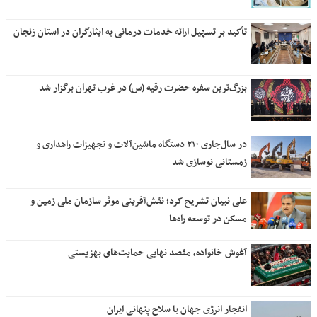
تأکید بر تسهیل ارائه خدمات درمانی به ایثارگران در استان زنجان
بزرگ‌ترین سفره حضرت رقیه (س) در غرب تهران برگزار شد
در سال‌جاری ۲۱۰ دستگاه ماشین‌آلات و تجهیزات راهداری و
زمستانی نوسازی شد
علی نبیان تشریح کرد؛ نقش‌آفرینی موثر سازمان ملی زمین و
مسکن در توسعه راه‌ها
آغوش خانواده، مقصد نهایی حمایت‌های بهزیستی
انفجار انرژی جهان با سلاح پنهانی ایران