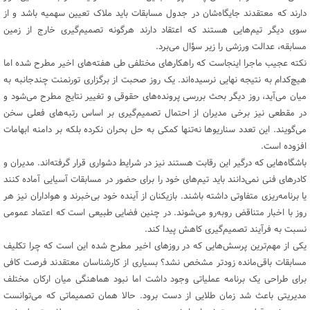
دارند که معتقدند جایگاه‌شان در جدول مسابقات باید ملاک تعیین سهمیه باشد و از
سوی دیگر تیم‌هایی هستند که اعتقاد دارند هرگونه تصمیم‌گیری خارج از زمین
مسابقه، عدالت ورزشی را زیر سؤال می‌برد.
نکته عجیب ماجرا اینجاست که راهکارهای مختلفی طی هفته‌های اخیر مطرح شده اما
هیچ‌کدام به نتیجه نهایی نرسیده‌اند. یک روز صحبت از برگزاری تورنمنت چندجانبه به
میان می‌آید، روز دیگر بحث بررسی پرونده‌های حقوقی و تغییر نتایج مطرح می‌شود و
در مقطعی نیز برخی مدیران از احتمال تصمیم‌گیری بر اساس رتبه‌های فعلی سخن
می‌گویند. این تعدد سناریوها نه‌تنها کمکی به حل بحران نکرده بلکه بر دامنه ابهامات
افزوده است.
باشگاه‌هایی که درگیر این رقابت هستند نیز در شرایط دشواری قرار گرفته‌اند. مدیران و
کادرهای فنی نمی‌دانند باید تیم‌های خود را برای حضور در مسابقات آسیایی آماده کنند
یا برنامه‌ریزی متفاوتی داشته باشند. بازیکنان از آینده خود بی‌خبرند و هواداران نیز هر
روز با اخبار متناقض روبه‌رو می‌شوند. در چنین فضایی طبیعی است که اعتماد عمومی
نسبت به فرآیند تصمیم‌گیری کاهش پیدا کند.
یکی از مهم‌ترین پرسش‌هایی که در روزهای اخیر مطرح شده این است که چرا تکلیف
مسابقات باقی‌مانده زودتر مشخص نشد؟ بسیاری از کارشناسان معتقدند فرصت کافی
برای طراحی یک برنامه عملیاتی وجود داشت اما نبود هماهنگی میان ارکان مختلف
مدیریتی باعث شد زمان طلایی از دست برود. حالا همان تصمیماتی که می‌توانست