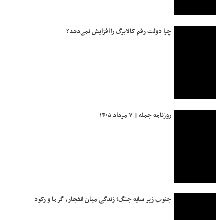
چرا دولت رقم کالابرگ را افزایش نمی‌دهد؟
روزنامه جمله | ۷ مرداد ۱۴۰۵
جنوب زیر سایه جنگ؛ زندگی میان انفجار، گرما و رکود