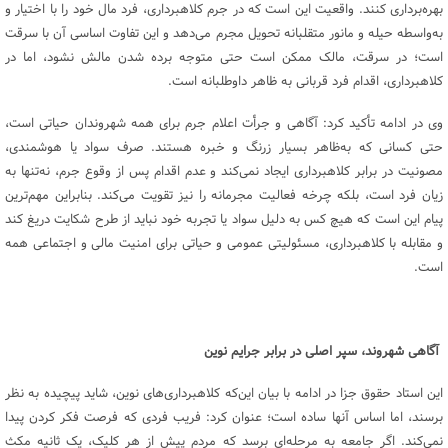
بهره‌برداری کنند. واقعیت این است که در جرم کلاهبرداری، فرد مال خود را با اختیار و
به‌واسطه حیله و مانور متقلبانه تحویل مجرم می‌دهد و این تفاوت اساسی آن با سرقت
است؛ در سرقت، مالک ممکن است حتی متوجه برده شدن مالش نشود، اما در
کلاهبرداری، اقدام فرد قربانی به ظاهر داوطلبانه است.
وی در ادامه تأکید کرد: آگاهی و جرأت اعلام جرم برای همه شهروندان حیاتی است،
حتی کسانی که به‌ظاهر بسیار زرنگ و خبره هستند. صرف سواد یا هوشمندی،
مصونیت در برابر کلاهبرداری ایجاد نمی‌کند و عدم اقدام پس از وقوع جرم، نه‌تنها به
زیان فرد است، بلکه چرخه فعالیت مجرمانه را نیز تقویت می‌کند. بنابراین مهم‌ترین
پیام این است که هیچ کس به دلیل سواد یا تجربه خود نباید از طرح شکایت دریغ کند
و مقابله با کلاهبرداری، مسئولیتی عمومی و حیاتی برای امنیت مالی و اجتماعی همه
است.
آگاهی شهروند، سپر اصلی در برابر جرایم نوین
این استاد حقوق جزا در ادامه با بیان این‌که کلاهبرداری‌های نوین، شاید پیچیده به نظر
برسند، اما اساس آنها ساده است؛ عنوان کرد: فریب فردی که فرصت فکر کردن پیدا
نمی‌کند. اگر جامعه به مرحله‌ای برسد که مردم پیش از هر کلیک، یک ثانیه مکث