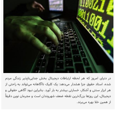
در دنیای امروز که هر لحظه ارتباطات دیجیتال بخش جدایی‌ناپذیر زندگی مردم
شده، استاد حقوق جزا هشدار می‌دهد: یک کلیک ناآگاهانه می‌تواند به راحتی از
هر ابزار سنتی و آشکار، خسارتی بیشتر به بار آورد. بنابراین نبود آگاهی حقوقی و
دیجیتال، این روزها بزرگ‌ترین نقطه ضعف شهروندان است و مجرمان نوین دقیقاً
از همین خلا بهره می‌برند.