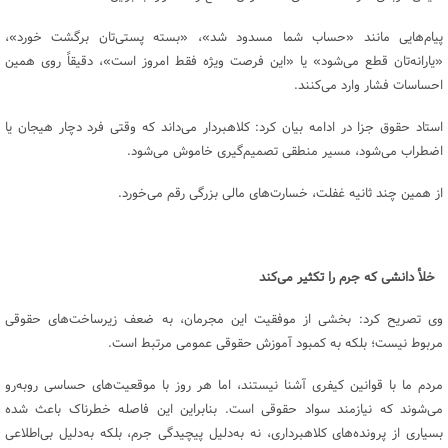
پیام‌هایی مانند «حساب شما مسدود شد»، «بسته پستی‌تان برگشت خورد»،
«یارانه‌تان قطع می‌شود» یا «این فرصت ویژه فقط امروز است»، دقیقاً روی همین
احساسات فشار وارد می‌کنند.
استاد حقوق جزا در ادامه بیان کرد: کلاهبردار می‌داند که وقتی فرد دچار هیجان یا
اضطراب می‌شود، مسیر منطقی تصمیم‌گیری خاموش می‌شود.
از همین چند ثانیه غفلت، خسارت‌های مالی بزرگی رقم می‌خورد.
خلأ دانشی که جرم را تکثیر می‌کند
وی تصریح کرد: بخشی از موفقیت این مجرمان، به ضعف زیرساخت‌های حقوقی
مربوط نیست؛ بلکه به کمبود آموزش حقوقی عمومی مرتبط است.
مردم ما با قوانین کیفری آشنا نیستند، اما هر روز با موقعیت‌های حساسی روبه‌رو
می‌شوند که نیازمند سواد حقوقی است. بنابراین این فاصله خطرناک باعث شده
بسیاری از پرونده‌های کلاهبرداری، نه به‌دلیل پیچیدگی جرم، بلکه به‌دلیل بی‌اطلاعی