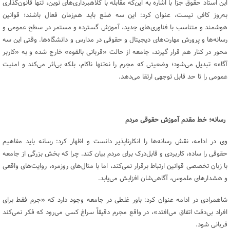
این استاد حقوق جزا با اشاره به این‌که مقابله با کلاهبرداری‌های نوین، تنها قانون‌گذاری
به‌روز کافی نیست، عنوان کرد: این سه ضلع باید هم‌زمان فعال باشند؛ قوانین
هوشمند و متناسب با فناوری‌های جدید، آموزش گسترده و مستمر در سطح عمومی و
رسانه‌ها و پرورش مهارت‌های دیجیتال و حقوقی در مدارس و دانشگاه‌ها. وقتی این سه
محور در کنار هم قرار گیرند، جامعه از حالت «قربانی بالقوه» خارج شده و به «کاربر
آگاه» تبدیل می‌شود؛ وضعیتی که مجرم را نه‌تنها ناکام، بلکه بی‌اثر می‌کند و امنیت
عمومی را تا حد قابل توجهی ارتقا می‌دهد.
رسانه؛ خط مقدم آموزش حقوقی مردم
وی در ادامه، نقش رسانه‌ها را انکارناپذیر دانست و اظهار کرد: رسانه باید مفاهیم
حقوقی را ساده، کاربردی و قابل‌درک برای مردم بیان کند. چرا که بخش بزرگی از جامعه
با زبان تخصصی قوانین ارتباط برقرار نمی‌کند، اما با مثال‌های روزمره، روایت‌های واقعی
و هشدارهای ملموس، آگاهی‌شان افزایش می‌یابد.
شاهمرادی در ادامه عنوان کرد: باور غلطی در جامعه وجود دارد که «جرم فقط برای
افراد بی‌دقت اتفاق می‌افتد»، در واقع مجرم دقیقاً سراغ کسی می‌رود که فکر نمی‌کند
قربانی شود.