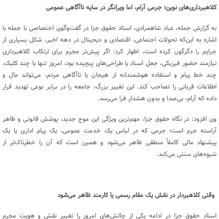
کلاهبرداری‌های نوین؛ جرمی آرام، اما ویرانگر در سایه ناآگاهی عمومی
به گزارش جمله، عباد شاهمرادی، استاد حقوق جزا در گفت‌و‌‌گوی اختصاصی با جمله با
اشاره به این‌که تحولات اجتماعی، اقتصادی و دیجیتال در دهه اخیر، شکل بسیاری از
جرایم را دگرگون کرده است، اظهار کرد: اگر پیش‌تر مجرم برای ارتکاب کلاهبرداری
نیازمند حضور فیزیکی، جعل اسناد یا طراحی‌های پیچیده بود، امروز تنها با چند کلیک،
چند خط پیام و استفاده هوشمندانه از هیجان یا ناآگاهی مردم، می‌تواند مال و
اطلاعات قربانی را تصاحب کند. این تغییر بزرگ، جامعه را در برابر نوعی تهدید قرار
داده که آرام، بی‌صدا و بدون هشدار فرا می‌رسد.
وی افزود: در نگاه حقوق جزا، مهم‌ترین ویژگی این موج جدید، پوشش قانونی و ظاهر
آراسته جرم است؛ جرمی که در لباس یک خدمت عمومی، یک پیام اداری یا یک
پیشنهاد مالی کاملاً منطقی ظاهر می‌شود و همین است که آن را خطرناک‌تر از
شیوه‌های سنتی می‌کند.
وقتی کلاهبردار در نقش یک مقام رسمی یا کارمند ظاهر می‌شود
استاد حقوق جزا در ادامه یکی از چالش‌های امروز را تغییر نقش و هویت مجرم