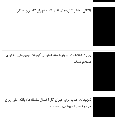
زاکانی: خطر آتش‌سوزی انبار نفت شهران کاهش پیدا کرد
وزارت اطلاعات: چهار هسته‌ عملیاتی گروهک‌ تروریستی-تکفیری
منهدم شدند
تمهیدات جدید برای جبران آثار اختلال سامانه‌ها/ بانک ملی ایران
جرایم تأخیر تسهیلات را بخشید