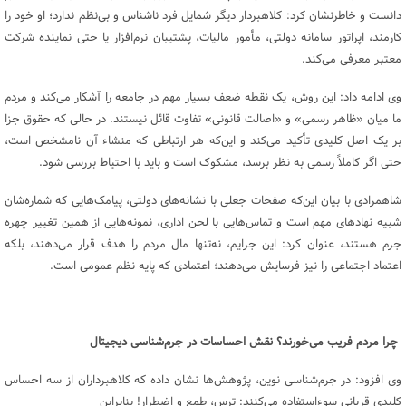
دانست و خاطرنشان کرد: کلاهبردار دیگر شمایل فرد ناشناس و بی‌نظم ندارد؛ او خود را
کارمند، اپراتور سامانه دولتی، مأمور مالیات، پشتیبان نرم‌افزار یا حتی نماینده شرکت
معتبر معرفی می‌کند.
وی ادامه داد: این روش، یک نقطه ضعف بسیار مهم در جامعه را آشکار می‌کند و مردم
ما میان «ظاهر رسمی» و «اصالت قانونی» تفاوت قائل نیستند. در حالی که حقوق جزا
بر یک اصل کلیدی تأکید می‌کند و این‌که هر ارتباطی که منشاء آن نامشخص است،
حتی اگر کاملاً رسمی به نظر برسد، مشکوک است و باید با احتیاط بررسی شود.
شاهمرادی با بیان این‌که صفحات جعلی با نشانه‌های دولتی، پیامک‌هایی که شماره‌شان
شبیه نهادهای مهم است و تماس‌هایی با لحن اداری، نمونه‌هایی از همین تغییر چهره
جرم هستند، عنوان کرد: این جرایم، نه‌تنها مال مردم را هدف قرار می‌دهند، بلکه
اعتماد اجتماعی را نیز فرسایش می‌دهند؛ اعتمادی که پایه نظم عمومی است.
چرا مردم فریب می‌خورند؟ نقش احساسات در جرم‌شناسی دیجیتال
وی افزود: در جرم‌شناسی نوین، پژوهش‌ها نشان داده که کلاهبرداران از سه احساس
کلیدی قربانی سوءاستفاده می‌کنند: ترس، طمع و اضطرار! بنابراین