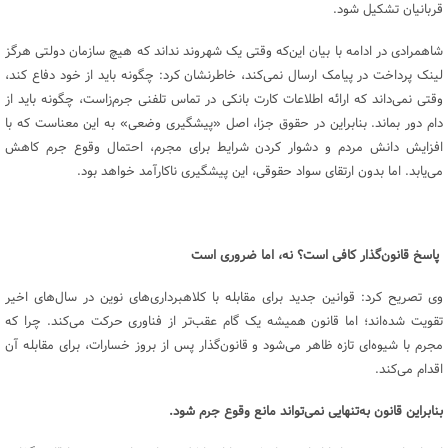
قربانیان تشکیل شود.
شاهمرادی در ادامه با بیان این‌که وقتی یک شهروند نداند که هیچ سازمان دولتی هرگز
لینک پرداخت در پیامک ارسال نمی‌کند، خاطرنشان کرد: چگونه باید از خود دفاع کند،
وقتی نمی‌داند که ارائه اطلاعات کارت بانکی در تماس تلفنی جرم‌زاست، چگونه باید از
دام دور بماند. بنابراین در حقوق جزا، اصل «پیشگیری وضعی» به این معناست که با
افزایش دانش مردم و دشوار کردن شرایط برای مجرم، احتمال وقوع جرم کاهش
می‌یابد. اما بدون ارتقای سواد حقوقی، این پیشگیری ناکارآمد خواهد بود.
پاسخ قانون‌گذار کافی است؟ نه، اما ضروری است
وی تصریح کرد: قوانین جدید برای مقابله با کلاهبرداری‌های نوین در سال‌های اخیر
تقویت شده‌اند؛ اما قانون همیشه یک گام عقب‌تر از فناوری حرکت می‌کند. چرا که
مجرم با شیوه‌ای تازه ظاهر می‌شود و قانون‌گذار پس از بروز خسارات، برای مقابله آن
اقدام می‌کند.
بنابراین قانون به‌تنهایی نمی‌تواند مانع وقوع جرم شود.