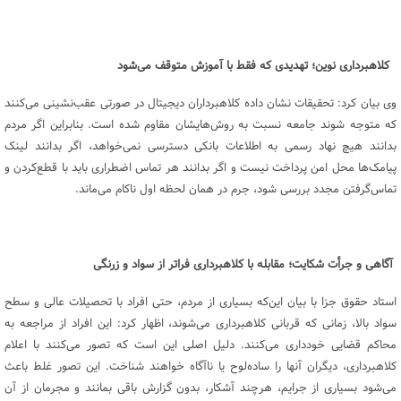
کلاهبرداری نوین؛ تهدیدی که فقط با آموزش متوقف می‌شود
وی بیان کرد: تحقیقات نشان داده کلاهبرداران دیجیتال در صورتی عقب‌نشینی می‌کنند
که متوجه شوند جامعه نسبت به روش‌هایشان مقاوم شده است. بنابراین اگر مردم
بدانند هیچ نهاد رسمی به اطلاعات بانکی دسترسی نمی‌خواهد، اگر بدانند لینک
پیامک‌ها محل امن پرداخت نیست و اگر بدانند هر تماس اضطراری باید با قطع‌کردن و
تماس‌گرفتن مجدد بررسی شود، جرم در همان لحظه اول ناکام می‌ماند.
آگاهی و جرأت شکایت؛ مقابله با کلاهبرداری فراتر از سواد و زرنگی
استاد حقوق جزا با بیان این‌که بسیاری از مردم، حتی افراد با تحصیلات عالی و سطح
سواد بالا، زمانی که قربانی کلاهبرداری می‌شوند، اظهار کرد: این افراد از مراجعه به
محاکم قضایی خودداری می‌کنند. دلیل اصلی این است که تصور می‌کنند با اعلام
کلاهبرداری، دیگران آنها را ساده‌لوح یا ناآگاه خواهند شناخت. این تصور غلط باعث
می‌شود بسیاری از جرایم، هرچند آشکار، بدون گزارش باقی بمانند و مجرمان از آن