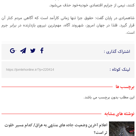
کنند، نیمی از جرایم اقتصادی خودبه‌خود حذف می‌شود.
شاهمرادی در پایان گفت: حقوق جزا تنها زمانی کارآمد است که آگاهی مردم کنار آن
قرار گیرد. فلذا در جهان امروز، شهروند آگاه، مهم‌ترین نیروی بازدارنده در برابر جرم
است.
اشتراک گذاری :
لینک کوتاه :
https://jomlehonline.ir/?p=220414
برچسب ها
این مطلب بدون برچسب می باشد.
نوشته های مشابه
اعلام آخرین وضعیت جاده های منتهی به عراق/ کدام مسیر خلوت
تر است؟