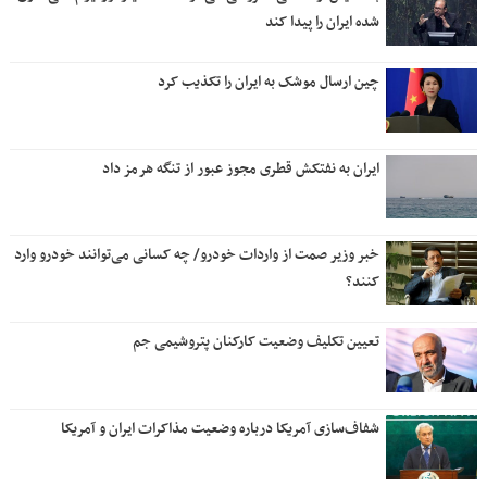
شده ایران را پیدا کند
چین ارسال موشک به ایران را تکذیب کرد
ایران به نفتکش قطری مجوز عبور از تنگه هرمز داد
خبر وزیر صمت از واردات خودرو/ چه کسانی می‌توانند خودرو وارد
کنند؟
تعیین تکلیف وضعیت کارکنان پتروشیمی جم
شفاف‌سازی آمریکا درباره وضعیت مذاکرات ایران و آمریکا