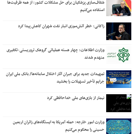
شفاف‌سازی پزشکیان برای حل مشکلات کشور: از همه ظرفیت‌ها
استفاده می‌کنیم
زاکانی: خطر آتش‌سوزی انبار نفت شهران کاهش پیدا کرد
وزارت اطلاعات: چهار هسته‌ عملیاتی گروهک‌ تروریستی-تکفیری
منهدم شدند
تمهیدات جدید برای جبران آثار اختلال سامانه‌ها/ بانک ملی ایران
جرایم تأخیر تسهیلات را بخشید
نیمار از بازی‌های ملی خداحافظی کرد
وزارت امور خارجه: حمله آمریکا به ایستگاه‌های زائران اربعین
حسینی را محکوم می‌کنیم