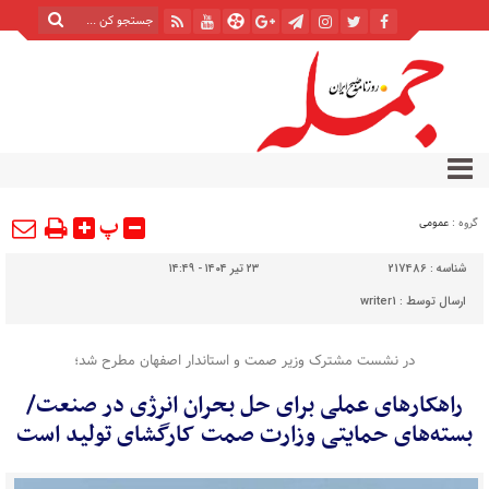
پ
گروه :
عمومی
شناسه :
217486
۲۳ تیر ۱۴۰۴ - ۱۴:۴۹
ارسال توسط :
writer1
در نشست مشترک وزیر صمت و استاندار اصفهان مطرح شد؛
راهکارهای عملی برای حل بحران انرژی در صنعت/
بسته‌های حمایتی وزارت صمت کارگشای تولید است