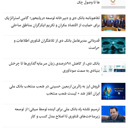
ها تا وصول چک
تفاهم‌نامه بانک دی و دبیرخانه توسعه دریامحور؛ گامی استراتژیک
برای حمایت از اقتصاد مکران و تکریم ایثارگران مناطق ساحلی
قدردانی مدیرعامل بانک دی از تلاشگران فناوری اطلاعات و
حراست
بانک دی، از کاهش ۹۸درصدی زیان سرمایه‌گذاری‌ها تا چرخش
بنیادی به سمت سودآوری
فروش ارز به زائرین اربعین حسینی در شعب منتخب بانک ملی
ایران آغاز شد + لیست شعب منتخب
ترسیم نقشه راه بانک ملی برای آینده توسط سیفی؛ از توسعه
زیرساخت‌های فناوری تا اصلاح مدل کسب و کار