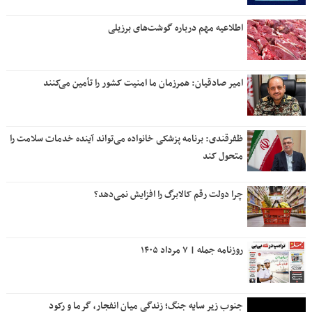
اطلاعیه مهم درباره گوشت‌های برزیلی
امیر صادقیان: همرزمان ما امنیت کشور را تأمین می‌کنند
ظفرقندی: برنامه پزشکی خانواده می‌تواند آینده خدمات سلامت را
متحول کند
چرا دولت رقم کالابرگ را افزایش نمی‌دهد؟
روزنامه جمله | ۷ مرداد ۱۴۰۵
جنوب زیر سایه جنگ؛ زندگی میان انفجار، گرما و رکود