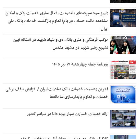
واریز سود سپرده‌های بلندمدت، فعال سازی خدمات چک و امکان
مشاهده مانده حساب در بام؛ تداوم بازگشت خدمات بانک ملی
ایران
موکب فرهنگی و هنری بانک دی و بنیاد شهید در آستانه آیین
تشییع رهبر شهید در مشهد مقدس
روزنامه جمله چهارشنبه ۱۷ تیر ۱۴۰۵
آخرین وضعیت خدمات بانک صادرات ایران / افزایش سقف برخی
خدمات و تداوم پایدارسازی سامانه‌ها
ارائه خدمات خسارت سیار بیمه دانا در سراسر كشور
کارکنان بانک دی در مسیر وداع قائر امت خادمی کردند