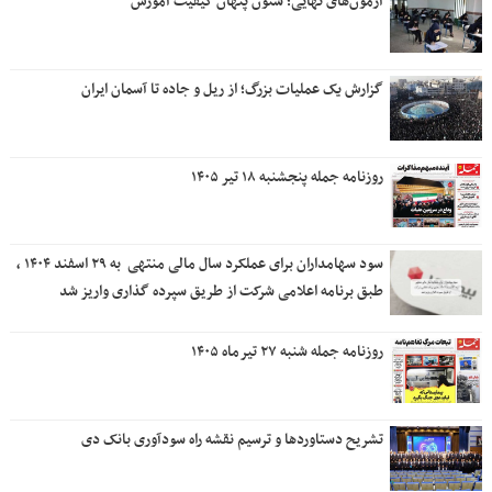
آزمون‌های نهایی؛ ستون پنهان کیفیت آموزش
گزارش یک عملیات بزرگ؛ از ریل و جاده تا آسمان ایران
روزنامه جمله پنجشنبه ۱۸ تیر ۱۴۰۵
سود سهامداران برای عملکرد سال مالی منتهی ‌ به ۲۹ اسفند ۱۴۰۴ ،
طبق برنامه اعلامی شرکت از طریق سپرده گذاری واریز شد
روزنامه جمله شنبه ۲۷ تیرماه ۱۴۰۵
تشریح دستاوردها و ترسیم نقشه راه سودآوری بانک دی