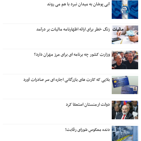
آبی پوشان به میدان نبرد با هم می روند
زنگ خطر برای ارائه اظهارنامه مالیات بر درآمد
وزارت کشور چه برنامه ای برای مرز مهران دارد؟
بلایی که کارت های بازرگانی اجاره ای سر صادرات آورد
دولت ارمنستان استعفا کرد
دنده معکوس شورای رقابت!