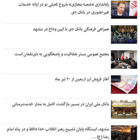
راه‌اندازی «شعبه مجازی» شروع فصلی نو در ارائه خدمات
غیرحضوری در بانک دی
همراهی فرهنگی بانک دی با آیین وداع در مشهد
مجمع عمومی بستر شفافیت و پاسخگویی به ذی‌نفعان است
آغاز فروش ارز اربعین از ۲۰ تیر ماه
بانک ملی ایران در مسیر بازگشت کامل به مدار خدمت‌رسانی
مشهد، ایستگاه پایان تشییع رهبر انقلاب خداحافظ و در پناه امام
رضا (ع) …