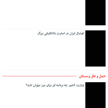
فوتبال ایران در اسارت بلاتکلیفی بزرگ
حمل و نقل و مسکن
وزارت کشور چه برنامه ای برای مرز مهران دارد؟