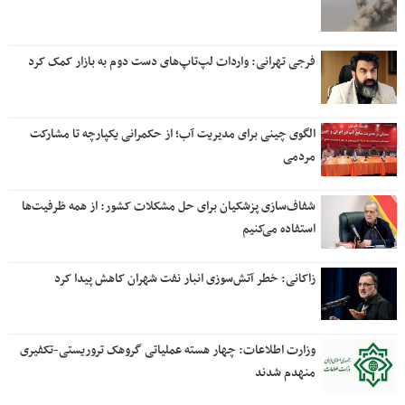
فرجی تهرانی: واردات لپ‌تاپ‌های دست دوم به بازار کمک کرد
الگوی چینی برای مدیریت آب؛ از حکمرانی یکپارچه تا مشارکت
مردمی
شفاف‌سازی پزشکیان برای حل مشکلات کشور: از همه ظرفیت‌ها
استفاده می‌کنیم
زاکانی: خطر آتش‌سوزی انبار نفت شهران کاهش پیدا کرد
وزارت اطلاعات: چهار هسته‌ عملیاتی گروهک‌ تروریستی-تکفیری
منهدم شدند