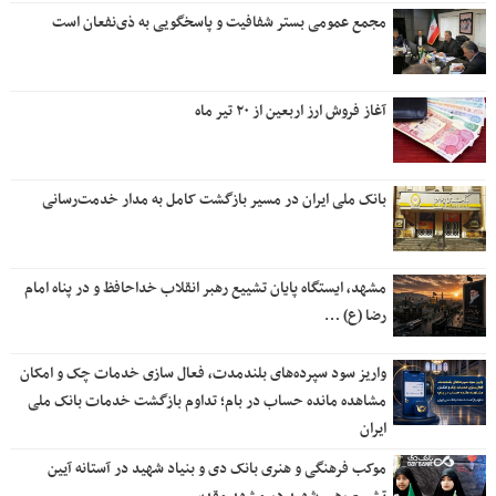
مجمع عمومی بستر شفافیت و پاسخگویی به ذی‌نفعان است
آغاز فروش ارز اربعین از ۲۰ تیر ماه
بانک ملی ایران در مسیر بازگشت کامل به مدار خدمت‌رسانی
مشهد، ایستگاه پایان تشییع رهبر انقلاب خداحافظ و در پناه امام
رضا (ع) …
واریز سود سپرده‌های بلندمدت، فعال سازی خدمات چک و امکان
مشاهده مانده حساب در بام؛ تداوم بازگشت خدمات بانک ملی
ایران
موکب فرهنگی و هنری بانک دی و بنیاد شهید در آستانه آیین