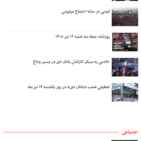
ایمنی در سایه اجتماع میلیونی
روزنامه جمله سه شنبه ۱۶ تیر ۱۴۰۵
خادمی به سبکِ کارکنان بانک دی در مسیر وداع
تعطیلی شعب «بانک دی» در روز یکشنبه ۱۴ تیرماه
اجتماعی