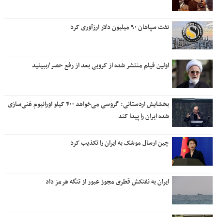
نفت سپاهان ۹۰ میلیون دلار ارزآوری کرد
اولین فیلم منتشر شده از کروبی بعد از رفع حصر/ببینید
بخشایش اردستانی: گروسی می‌خواهد ۴۰۰ کیلو اورانیوم غنی‌سازی
شده ایران را پیدا کند
چین ارسال موشک به ایران را تکذیب کرد
ایران به نفتکش قطری مجوز عبور از تنگه هرمز داد