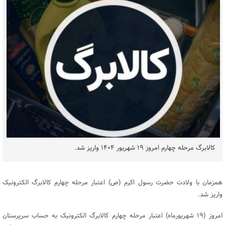
کالابرگ مرحله چهارم امروز ۱۹ شهریور ۱۴۰۴ واریز شد.
همزمان با ولادت حضرت رسول اکرم (ص) اعتبار مرحله چهارم کالابرگ الکترونیک
واریز شد.
امروز (۱۹ شهریورماه) اعتبار مرحله چهارم کالابرگ الکترونیک به حساب سرپرستان