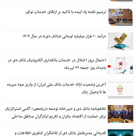
ترسیم نقشه راه آینده با تاکید بر ارتقای خدمات نوآور
درآمد ۱۰ هزار میلیارد تومانی «بانک دی» در سال ۱۴۰۴
احتمال بروز اختلال در خدمات بانکداری الکترونیک بانک دی در
بامداد روز جمعه ۲۶ تیرماه
آخرین وضعیت ارائه خدمات بانک ملی ایران؛ از واریز سود سپرده
ها تا وصول چک
تفاهم‌نامه بانک دی و دبیرخانه توسعه دریامحور؛ گامی استراتژیک
برای حمایت از اقتصاد مکران و تکریم ایثارگران مناطق ساحلی
قدردانی مدیرعامل بانک دی از تلاشگران فناوری اطلاعات و