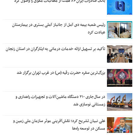
بانک صادرات ایران ۸۴ همت از مطالبات معوق را وصول کرد
رئیس شعبه بیمه دی آمل از جانباز آملی بستری در بیمارستان
عیادت کرد
تأکید بر تسهیل ارائه خدمات درمانی به ایثارگران در استان زنجان
بزرگ‌ترین سفره حضرت رقیه (س) در غرب تهران برگزار شد
در سال‌جاری ۲۱۰ دستگاه ماشین‌آلات و تجهیزات راهداری و
زمستانی نوسازی شد
علی نبیان تشریح کرد؛ نقش‌آفرینی موثر سازمان ملی زمین و
مسکن در توسعه راه‌ها