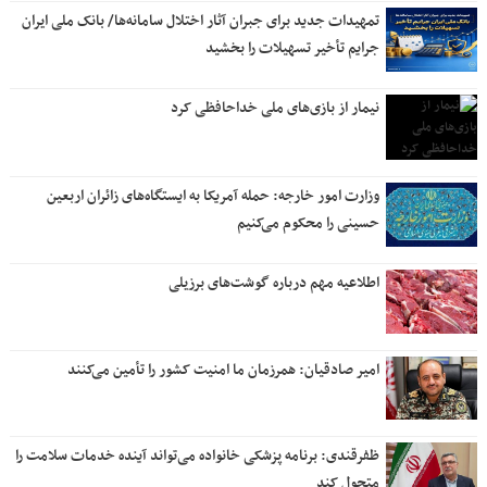
تمهیدات جدید برای جبران آثار اختلال سامانه‌ها/ بانک ملی ایران
جرایم تأخیر تسهیلات را بخشید
نیمار از بازی‌های ملی خداحافظی کرد
وزارت امور خارجه: حمله آمریکا به ایستگاه‌های زائران اربعین
حسینی را محکوم می‌کنیم
اطلاعیه مهم درباره گوشت‌های برزیلی
امیر صادقیان: همرزمان ما امنیت کشور را تأمین می‌کنند
ظفرقندی: برنامه پزشکی خانواده می‌تواند آینده خدمات سلامت را
متحول کند