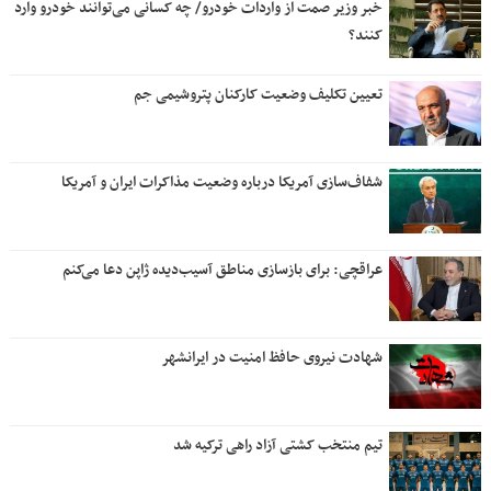
خبر وزیر صمت از واردات خودرو/ چه کسانی می‌توانند خودرو وارد
کنند؟
تعیین تکلیف وضعیت کارکنان پتروشیمی جم
شفاف‌سازی آمریکا درباره وضعیت مذاکرات ایران و آمریکا
عراقچی: برای بازسازی مناطق آسیب‌دیده ژاپن دعا می‌کنم
شهادت نیروی حافظ امنیت در ایرانشهر
تیم منتخب کشتی آزاد راهی ترکیه شد