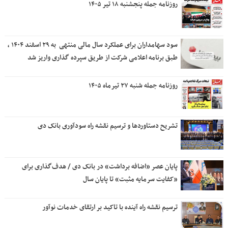
روزنامه جمله پنجشنبه ۱۸ تیر ۱۴۰۵
سود سهامداران برای عملکرد سال مالی منتهی ‌ به ۲۹ اسفند ۱۴۰۴ ،
طبق برنامه اعلامی شرکت از طریق سپرده گذاری واریز شد
روزنامه جمله شنبه ۲۷ تیرماه ۱۴۰۵
تشریح دستاوردها و ترسیم نقشه راه سودآوری بانک دی
پایان عصر «اضافه برداشت» در بانک دی / هدف‌گذاری برای
«کفایت سرمایه مثبت» تا پایان سال
ترسیم نقشه راه آینده با تاکید بر ارتقای خدمات نوآور