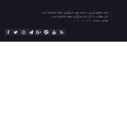
تمام حقوق این وب سایت برای خبرگزاری جمله محفوظ است.
نشر مطالب با ذکر نام خبرگزاری جمله بلامانع است.
طراحی سایت :
کلکسیون طراحی