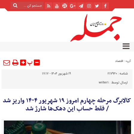
پ
گروه :
اقتصاد
شناسه :
217930
۱۹ شهریور ۱۴۰۴ - ۱۷:۱۷
ارسال توسط :
writer1
کالابرگ مرحله چهارم امروز ۱۹ شهریور ۱۴۰۴ واریز شد
/ فقط حساب این دهک‌ها شارژ شد