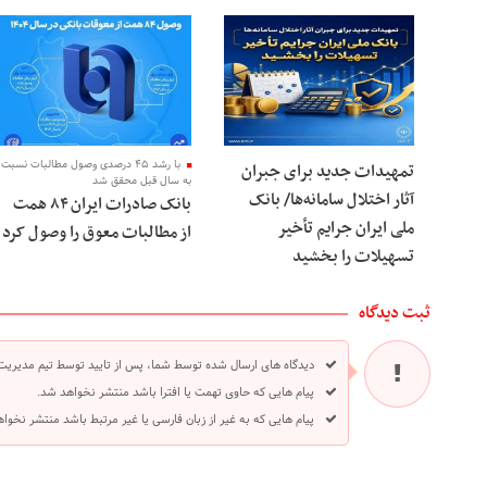
با رشد ۴۵ درصدی وصول مطالبات نسبت
تمهیدات جدید برای جبران
به سال قبل محقق شد
آثار اختلال سامانه‌ها/ بانک
بانک صادرات ایران ۸۴ همت
ملی ایران جرایم تأخیر
از مطالبات معوق را وصول کرد
تسهیلات را بخشید
ثبت دیدگاه
دیدگاه های ارسال شده توسط شما، پس از تایید توسط تیم مدیریت
پیام هایی که حاوی تهمت یا افترا باشد منتشر نخواهد شد.
پیام هایی که به غیر از زبان فارسی یا غیر مرتبط باشد منتشر نخوا