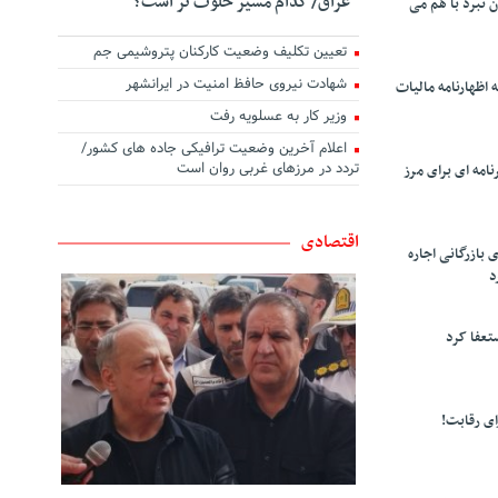
عراق/ کدام مسیر خلوت تر است؟
ن نبرد با هم می
تعیین تکلیف وضعیت کارکنان پتروشیمی جم
شهادت نیروی حافظ امنیت در ایرانشهر
 اظهارنامه مالیات
وزیر کار به عسلویه رفت
اعلام آخرین وضعیت ترافیکی جاده های کشور/
تردد در مرزهای غربی روان است
امه ای برای مرز
اقتصادی
 بازرگانی اجاره
د
تعفا کرد
ی رقابت!