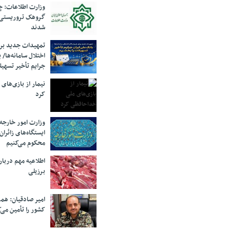
وزارت اطلاعات: چه
گروهک‌ تروریستی
شدند
تمهیدات جدید برای
اختلال سامانه‌ها/ 
جرایم تأخیر تسهیل
نیمار از بازی‌های
کرد
وزارت امور خارجه:
ایستگاه‌های زائرا
محکوم می‌کنیم
اطلاعیه مهم دربا
برزیلی
امیر صادقیان: همر
کشور را تأمین می‌