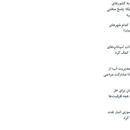
به کشورهای
یکا: پاسخ سختی
رد
 کدام شهرهای
داد؟
دات لپ‌تاپ‌های
 کمک کرد
مدیریت آب؛ از
تا مشارکت مردمی
ن برای حل
همه ظرفیت‌ها
سوزی انبار نفت
کرد