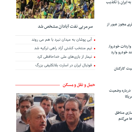
ه ایران را تکذیب
ری مجوز عبور از
سرمربی نفت آبادان مشخص شد
آبی پوشان به میدان نبرد با هم می روند
واردات خودرو/
تیم منتخب کشتی آزاد راهی ترکیه شد
د خودرو وارد
نیمار از بازی‌های ملی خداحافظی کرد
فوتبال ایران در اسارت بلاتکلیفی بزرگ
یت کارکنان
حمل و نقل و مسکن
 درباره وضعیت
ریکا
سازی مناطق
ا می‌کنم