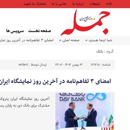
خانه
تبلیغات
درباره ما
تماس با ما
مشترک ما شوید
صفحه نخست
سرویس ها
شما اینجا هستید »
صفحه اصلی »
امضای ۳ تفاهم‌نامه در آخرین روز نمایشگاه ایران پتروکم در غرفه بانک دی
گروه :
بانک
شناسه :
221218
۱۳ بهمن ۱۴۰۴ - ۲۳:۰۲
ارسال توسط :
writer1
امضای ۳ تفاهم‌نامه در آخرین روز نمایشگاه ایران پتروکم در غرفه بانک دی
مشترک برای بانک دی به پایان رسی