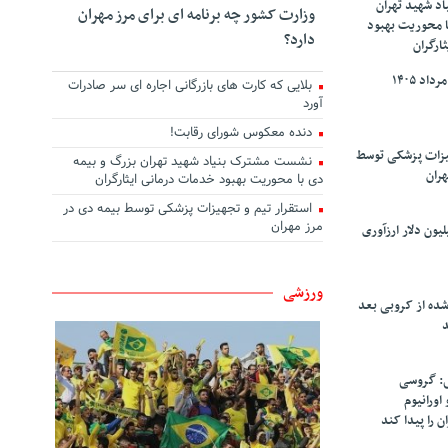
د شهید تهران
وزارت کشور چه برنامه ای برای مرز مهران
ا محوریت بهبود
دارد؟
ارگران
بلایی که کارت های بازرگانی اجاره ای سر صادرات
آورد
دنده معکوس شورای رقابت!
هیزات پزشکی توسط
نشست مشترک بنیاد شهید تهران بزرگ و بیمه
هران
دی با محوریت بهبود خدمات درمانی ایثارگران
استقرار تیم و تجهیزات پزشکی توسط بیمه دی در
مرز مهران
سپاهان ۹۰ میلیون دلار ارزآوری
ورزشی
شده از کروبی بعد
د
: گروسی
۴۰۰ کیلو اورانیوم
ن را پیدا کند