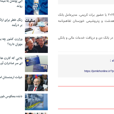
آبی پوشان به میدا
روند
به گزارش روابط‌عمومی بانک دی، در آخرین روز نمایشگاه ایران پتروکم کیش ۲۰۲۶ با حضور برات کریمی، مدیرعامل بانک
زنگ خطر برای ارائه
دهدشت و پتروشیمی خوزستان تفاهم‌نامه
بر درآمد
ر بانک دی و دریافت خدمات مالی و بانکی
وزارت کشور چه برن
مهران دارد؟
بلایی که کارت های
 :
ای سر صادرات آور
https://jomlehonline.ir/
دولت ارمنستان اس
دنده معکوس شورا