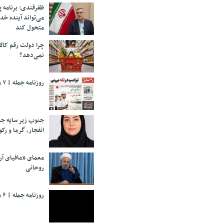
ظفرقندی: برنامه 
می‌تواند آینده خد
متحول کند
چرا دولت رقم کالا
نمی‌دهد؟
روزنامه جمله | ۷ مرداد ۱۴۰۵
جنوب زیر سایه جن
انفجار، گرما و رکو
معمای «مافیای آ
روحانی
روزنامه جمله | ۶ مرداد ۱۴۰۵